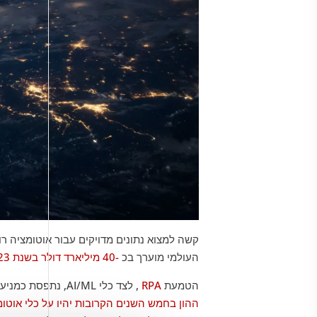
קשה למצוא נתונים מדויקים עבור אוטומציה רו
העולמי מוערך בכ
-40 מיליארד דולר בשנת 2023
הטמעת
RPA
, לצד כלי AI/ML, נתפסת כמניע עצום בתחום הטכנולוגיה של משאבי אנוש. מקינזי מציע שכ
ההון בחמש השנים הקרובות יהיו על כלי אוטומ