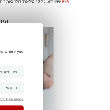
RPA
עשוי להגיע ל-10 מיליארד דולר בעתיד הקרוב.
היתרו
ums where you
שכחתם את סיסמת