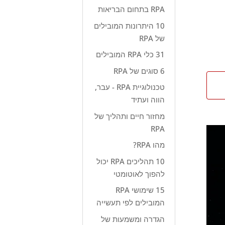
RPA בתחום הבריאות
10 היתרונות המובילים
של RPA
31 כלי RPA המובילים
6 סוגים של RPA
טכנולוגיית RPA - עבר,
הווה ועתיד
מחזור חיים ותהליך של
RPA
מהו RPA?
10 תהליכים RPA יכול
להפוך לאוטומטי
15 שימושי RPA
המובילים לפי תעשייה
הגדרה ומשמעות של