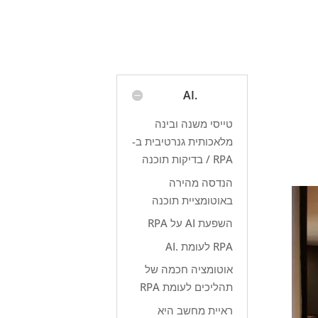
.AI
טייסי משנה ובינה
מלאכותית גנרטיבית ב-
RPA / בדיקות תוכנה
הנדסה מהירה
באוטומציית תוכנה
השפעת AI על RPA
RPA לעומת .AI
אוטומציה חכמה של
תהליכים לעומת RPA
ראיית מחשב היא