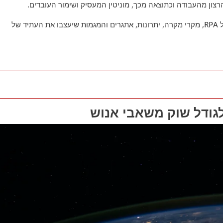
ון מהעבודה וכתוצאה מכך, מוניטין המעסיק ושימור העובדים.
מאמר זה יחקור מקרי שימוש במשאבי אנוש של RPA, מקרי מקרה, יתרונות, אתגרים והמגמות שיעצבו את העתיד של