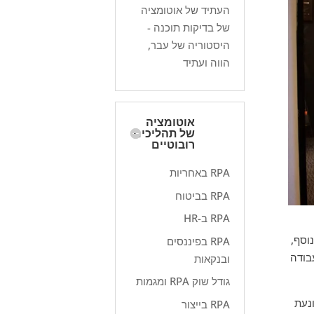
העתיד של אוטומציה
של בדיקות תוכנה -
היסטוריה של עבר,
הווה ועתיד
אוטומציה
של תהליכים
רובוטיים
RPA באחריות
RPA בביטוח
RPA ב-HR
בנוסף,
RPA בפיננסים
בודה
ובנקאות
גודל שוק RPA ומגמות
ונעת
RPA בייצור