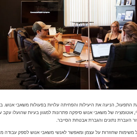
בוטית של תהליכים ב-HR ייעלה את התפעול, הניעה את היעילות והפחיתה עלויות בפעולות משאבי אנוש. 
, אוטומציה של משאבי אנוש סיפקה פתרונות למגוון בעיות שהועלו עקב ע
יפור העברת נתונים והגברת אבטחת הסייבר.
ב של משימות שחוזרות על עצמן ומאפשר לאנשי משאבי אנוש לספק עבודה מ