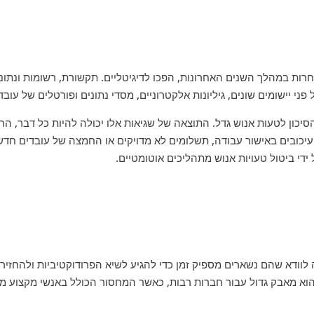
רות במהלך השנים האחרונות, הפכו לדיגיטליים. תקשורת, רשומות ונתוני
ני יישומים שונים, גיליונות אלקטרוניים, מסדי נתונים ופורטלים של עובד
סיכון לטעות אנוש גדל. התוצאה של שגיאות אלו יכולה להיות כל דבר, הח
ו עיכובים באישור עבודה, תשלומים לא מדויקים או החמצה של עובדים חדש
ידי ביטול טעויות אנוש מתהליכים אוטומטיים.
לוודא שהם נשארים מספיק זמן כדי להגיע לשיא הפרודוקטיביות ולהחזיר
א מאבק גדול עבור חברות רבות, כאשר המחסור הכולל באנשי מקצוע מע