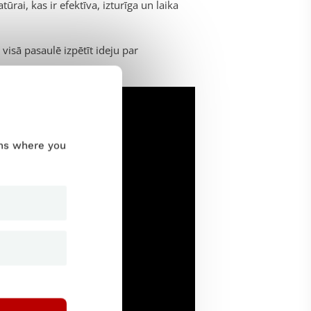
ūrai, kas ir efektīva, izturīga un laika
visā pasaulē izpētīt ideju par
ums where you