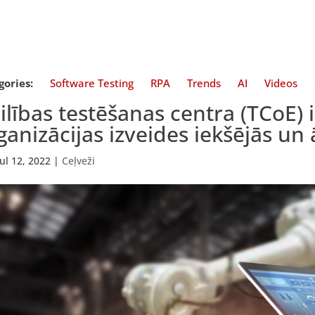
gories:
Software Testing
RPA
Trends
AI
Videos
cilības testēšanas centra (TCoE) 
ganizācijas izveides iekšējās un
Jul 12, 2022
|
Ceļveži