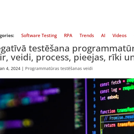
gories:
Software Testing
RPA
Trends
AI
Videos
gatīvā testēšana programmatūr
 ir, veidi, process, pieejas, rīki u
Jan 4, 2024
|
Programmatūras testēšanas veidi