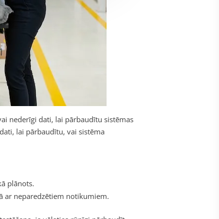
vai nederīgi dati, lai pārbaudītu sistēmas
dati, lai pārbaudītu, vai sistēma
kā plānots.
alā ar neparedzētiem notikumiem.