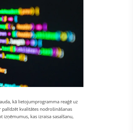
bauda, kā lietojumprogramma reaģē uz
 palīdzēt kvalitātes nodrošināšanas
t izņēmumus, kas izraisa sasalšanu,