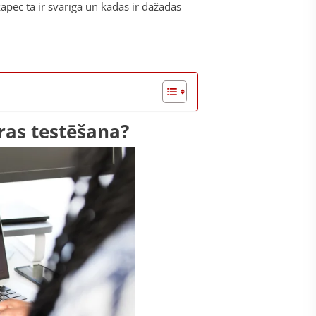
āpēc tā ir svarīga un kādas ir dažādas
ras testēšana?