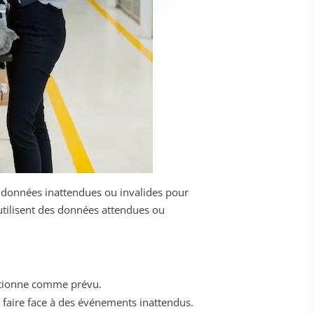
s données inattendues ou invalides pour
 utilisent des données attendues ou
onctionne comme prévu.
t faire face à des événements inattendus.