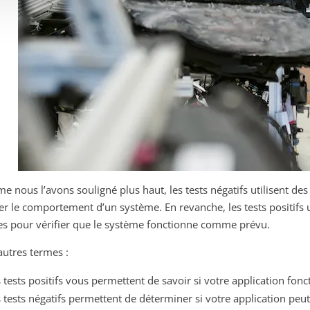
 nous l’avons souligné plus haut, les tests négatifs utilisent de
ier le comportement d’un système. En revanche, les tests positifs
es pour vérifier que le système fonctionne comme prévu.
autres termes :
 tests positifs vous permettent de savoir si votre application f
 tests négatifs permettent de déterminer si votre application peu