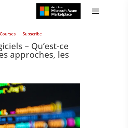
Courses
Subscribe
giciels – Qu’est-ce
les approches, les