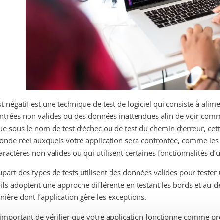
st négatif est une technique de test de logiciel qui consiste à al
ntrées non valides ou des données inattendues afin de voir comm
e sous le nom de test d’échec ou de test du chemin d’erreur, cet
nde réel auxquels votre application sera confrontée, comme les u
aractères non valides ou qui utilisent certaines fonctionnalités 
upart des types de tests utilisent des données valides pour tester 
ifs adoptent une approche différente en testant les bords et au-d
nière dont l’application gère les exceptions.
t important de vérifier que votre application fonctionne comme pré