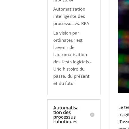
Automatisation
intelligente des
processus vs. RPA
La vision par
ordinateur est
l'avenir de
l'automatisation
des tests logiciels -
Une histoire du
passé, du présent
et du futur
Le te
Automatisa
tion des
réagi
processus
robotiques
d’ass
provo