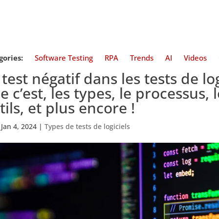
gories:
Software Testing
RPA
Trends
AI
Videos
 test négatif dans les tests de lo
e c’est, les types, le processus, 
tils, et plus encore !
|
Jan 4, 2024
|
Types de tests de logiciels