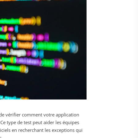
t de vérifier comment votre application
e type de test peut aider les équipes
giciels en recherchant les exceptions qui
s.