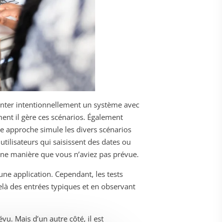
imenter intentionnellement un système avec
ent il gère ces scénarios. Également
te approche simule les divers scénarios
tilisateurs qui saisissent des dates ou
d’une manière que vous n’aviez pas prévue.
une application. Cependant, les tests
elà des entrées typiques et en observant
vu. Mais d’un autre côté, il est