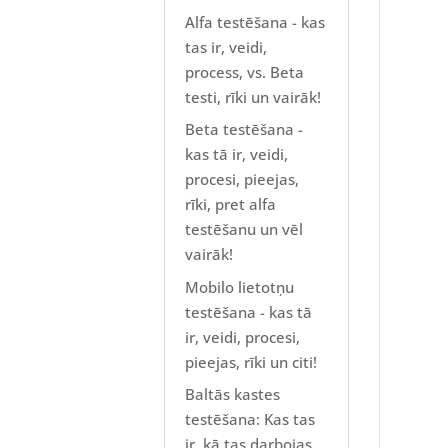
Alfa testēšana - kas
tas ir, veidi,
process, vs. Beta
testi, rīki un vairāk!
Beta testēšana -
kas tā ir, veidi,
procesi, pieejas,
rīki, pret alfa
testēšanu un vēl
vairāk!
Mobilo lietotņu
testēšana - kas tā
ir, veidi, procesi,
pieejas, rīki un citi!
Baltās kastes
testēšana: Kas tas
ir, kā tas darbojas,