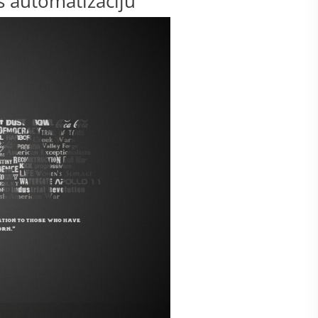
s automatizāciju