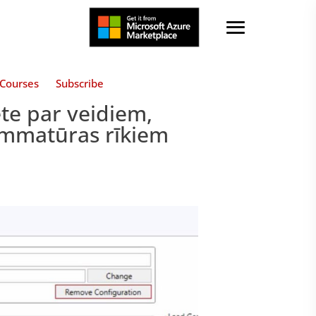
Courses
Subscribe
te par veidiem,
ammatūras rīkiem