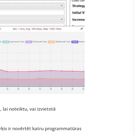
ai noteiktu, vai izvietotā
rķis ir novērtēt katru programmatūras