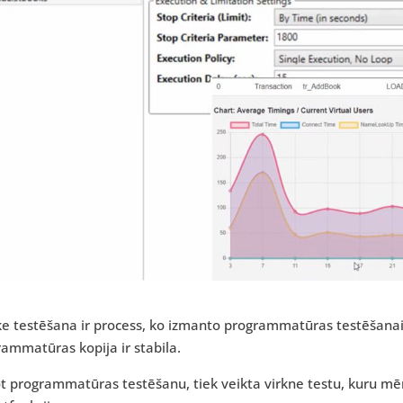
 testēšana ir process, ko izmanto programmatūras testēšanai, l
ammatūras kopija ir stabila.
t programmatūras testēšanu, tiek veikta virkne testu, kuru mē