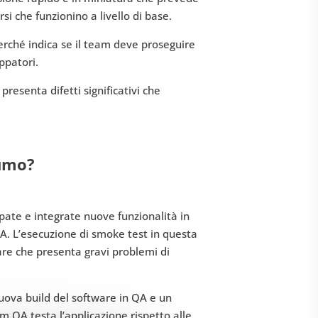
si che funzionino a livello di base.
erché indica se il team deve proseguire
ppatori.
 presenta difetti significativi che
fumo?
ate e integrate nuove funzionalità in
QA. L’esecuzione di smoke test in questa
re che presenta gravi problemi di
nuova build del software in QA e un
am QA testa l’applicazione rispetto alle