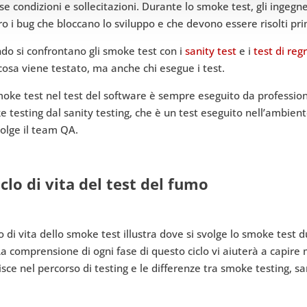
se condizioni e sollecitazioni. Durante lo smoke test, gli ingeg
o i bug che bloccano lo sviluppo e che devono essere risolti pri
o si confrontano gli smoke test con i
sanity test
e i
test
di
reg
cosa viene testato, ma anche chi esegue i test.
oke test nel test del software è sempre eseguito da professioni
 testing dal sanity testing, che è un test eseguito nell’ambiente
olge il team QA.
ciclo di vita del test del fumo
clo di vita dello smoke test illustra dove si svolge lo smoke test 
a comprensione di ogni fase di questo ciclo vi aiuterà a capire
isce nel percorso di testing e le differenze tra smoke testing, sa