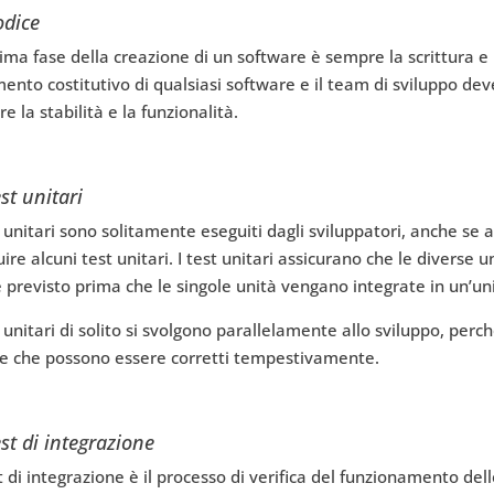
odice
ima fase della creazione di un software è sempre la scrittura e l
mento costitutivo di qualsiasi software e il team di sviluppo dev
re la stabilità e la funzionalità.
st unitari
t unitari sono solitamente eseguiti dagli sviluppatori, anche se
ire alcuni test unitari. I test unitari assicurano che le diverse 
previsto prima che le singole unità vengano integrate in un’uni
t unitari di solito si svolgono parallelamente allo sviluppo, perch
ce che possono essere corretti tempestivamente.
st di integrazione
st di integrazione è il processo di verifica del funzionamento d