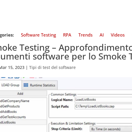
gories:
Software Testing
RPA
Trends
AI
Videos
oke Testing – Approfondimento s
rumenti software per lo Smoke T
Mar 15, 2023
|
Tipi di test del software