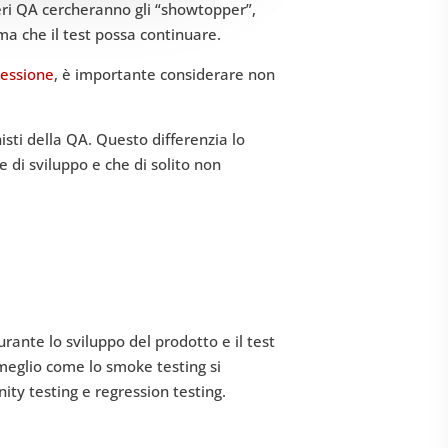
neri QA cercheranno gli “showtopper”,
ma che il test possa continuare.
ressione
, è importante considerare non
sti della QA. Questo differenzia lo
 di sviluppo e che di solito non
durante lo sviluppo del prodotto e il test
 meglio come lo smoke testing si
nity testing e regression testing.