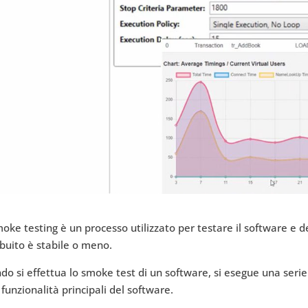
oke testing è un processo utilizzato per testare il software e 
ibuito è stabile o meno.
o si effettua lo smoke test di un software, si esegue una serie
 funzionalità principali del software.