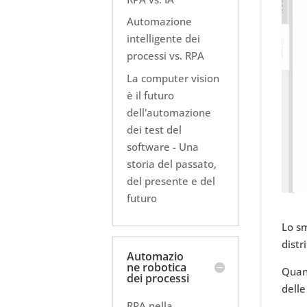
Automazione
intelligente dei
processi vs. RPA
La computer vision
è il futuro
dell'automazione
dei test del
software - Una
storia del passato,
del presente e del
futuro
Lo sm
distr
Automazio
ne robotica
Quand
dei processi
delle
RPA nella