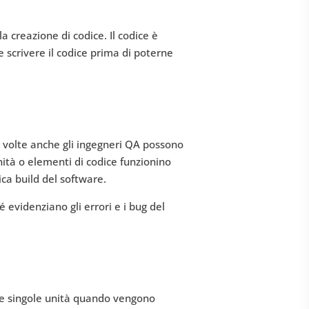
a creazione di codice. Il codice è
e scrivere il codice prima di poterne
 a volte anche gli ingegneri QA possono
unità o elementi di codice funzionino
ca build del software.
é evidenziano gli errori e i bug del
elle singole unità quando vengono