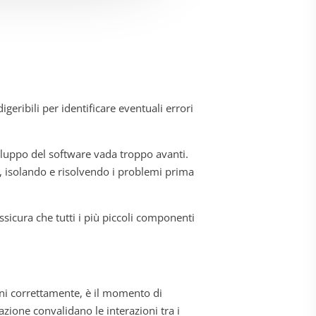
digeribili per identificare eventuali errori
sviluppo del software vada troppo avanti.
e, isolando e risolvendo i problemi prima
assicura che tutti i più piccoli componenti
ni correttamente, è il momento di
azione convalidano le interazioni tra i