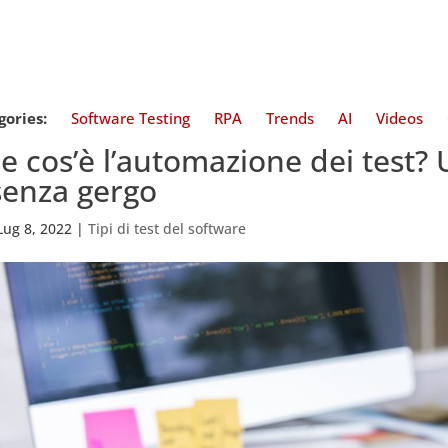
gories:
Software Testing
RPA
Trends
AI
Videos
e cos’è l’automazione dei test?
senza gergo
Lug 8, 2022
|
Tipi di test del software