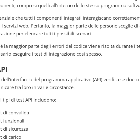
nenti, compresi quelli all’interno dello stesso programma softw
enziale che tutti i componenti integrati interagiscano correttament
i servizi web. Pertanto, la maggior parte delle persone sceglie di 
razione per elencare tutti i possibili scenari.
é la maggior parte degli errori del codice viene risolta durante i 
sario eseguire i test di integrazione così spesso.
API
st dell’interfaccia del programma applicativo (API) verifica se due
icare tra loro in varie circostanze.
i tipi di test API includono:
t di convalida
t funzionali
t di sicurezza
t di carico