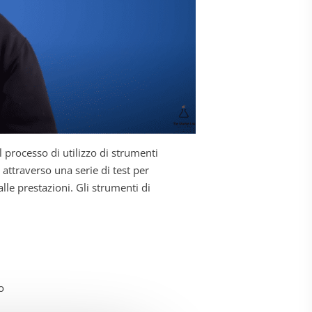
l processo di utilizzo di strumenti
ttraverso una serie di test per
i alle prestazioni. Gli strumenti di
o