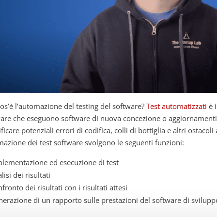
os’è l’automazione del testing del software?
Test automatizzati
è i
are che eseguono software di nuova concezione o aggiornamenti a
ificare potenziali errori di codifica, colli di bottiglia e altri ostacol
azione dei test software svolgono le seguenti funzioni:
lementazione ed esecuzione di test
lisi dei risultati
fronto dei risultati con i risultati attesi
erazione di un rapporto sulle prestazioni del software di svilupp