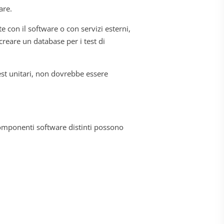
are.
e con il software o con servizi esterni,
creare un database per i test di
test unitari, non dovrebbe essere
 componenti software distinti possono