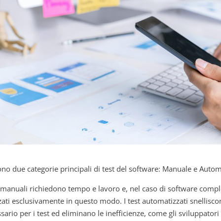
ono due categorie principali di test del software: Manuale e Autom
t manuali richiedono tempo e lavoro e, nel caso di software compl
zzati esclusivamente in questo modo. I test automatizzati snellisco
sario per i test ed eliminano le inefficienze, come gli sviluppator