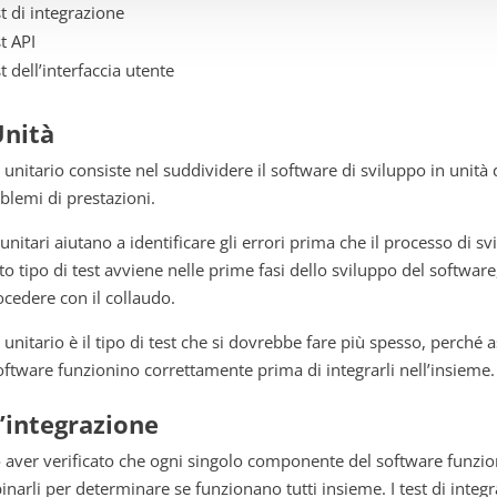
t di integrazione
t API
t dell’interfaccia utente
Unità
st unitario consiste nel suddividere il software di sviluppo in unità 
blemi di prestazioni.
t unitari aiutano a identificare gli errori prima che il processo di 
o tipo di test avviene nelle prime fasi dello sviluppo del softwar
ocedere con il collaudo.
st unitario è il tipo di test che si dovrebbe fare più spesso, perché 
oftware funzionino correttamente prima di integrarli nell’insieme.
L’integrazione
aver verificato che ogni singolo componente del software funzio
narli per determinare se funzionano tutti insieme. I test di integr