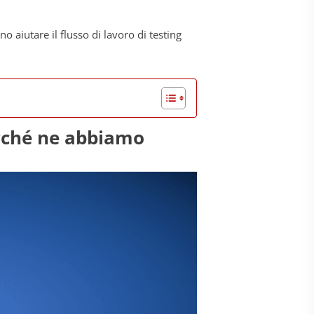
o aiutare il flusso di lavoro di testing
erché ne abbiamo