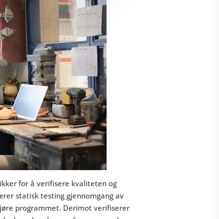
er for å verifisere kvaliteten og
bærer statisk testing gjennomgang av
kjøre programmet. Derimot verifiserer