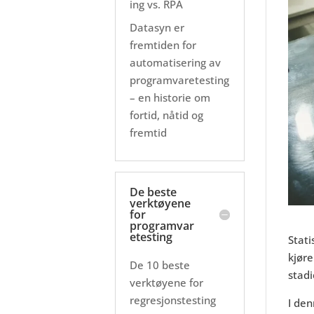
ing vs. RPA
Datasyn er
fremtiden for
automatisering av
programvaretesting
– en historie om
fortid, nåtid og
fremtid
De beste
verktøyene
for
programvar
etesting
Stati
kjøre
De 10 beste
stadi
verktøyene for
regresjonstesting
I den