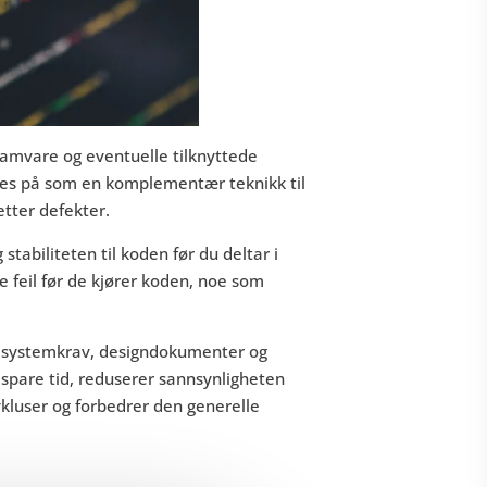
amvare og eventuelle tilknyttede
ees på som en komplementær teknikk til
tter defekter.
stabiliteten til koden før du deltar i
e feil før de kjører koden, noe som
om systemkrav, designdokumenter og
spare tid, reduserer sannsynligheten
sykluser og forbedrer den generelle