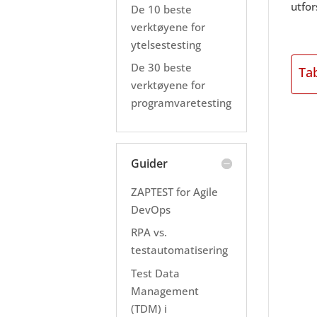
utfor
De 10 beste
verktøyene for
ytelsestesting
De 30 beste
Ta
verktøyene for
programvaretesting
Guider
ZAPTEST for Agile
DevOps
RPA vs.
testautomatisering
Test Data
Management
(TDM) i