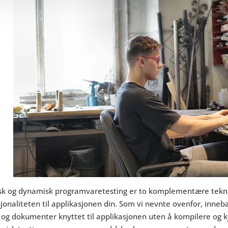
sk og dynamisk programvaretesting er to komplementære teknikk
jonaliteten til applikasjonen din. Som vi nevnte ovenfor, inne
 og dokumenter knyttet til applikasjonen uten å kompilere og 