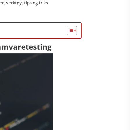
, verktøy, tips og triks.
ramvaretesting