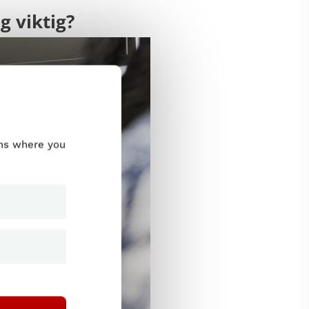
g viktig?
ums where you