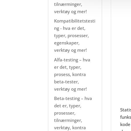
tilnærminger,
verktøy og mer!
Kompatibilitetstesti
ng - hva er det,
typer, prosesser,
egenskaper,
verktøy og mer!
Alfa-testing – hva
er det, typer,
prosess, kontra
beta-tester,
verktøy og mer!
Beta-testing – hva
det er, typer,
Stati
prosesser,
funks
tilnærminger,
kode
verktøy, kontra