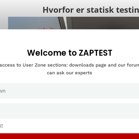
Hvorfor er statisk testin
Welcome to ZAPTEST
 access to User Zone sections: downloads page and our for
can ask our experts
t?