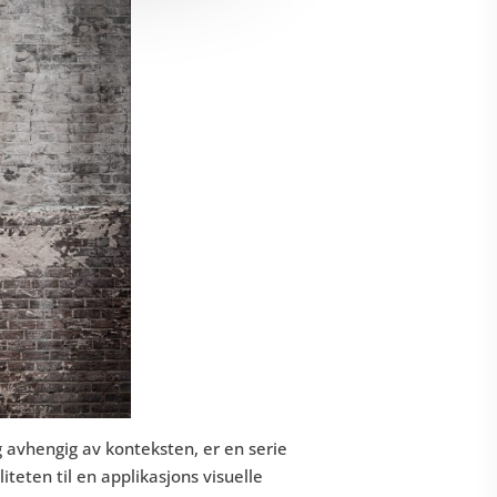
g avhengig av konteksten, er en serie
teten til en applikasjons visuelle