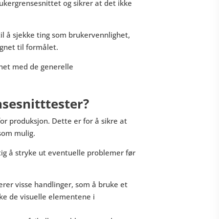
rukergrensesnittet og sikrer at det ikke
il å sjekke ting som brukervennlighet,
gnet til formålet.
enhet med de generelle
sesnitttester?
for produksjon. Dette er for å sikre at
 som mulig.
ig å stryke ut eventuelle problemer før
erer visse handlinger, som å bruke et
ke de visuelle elementene i