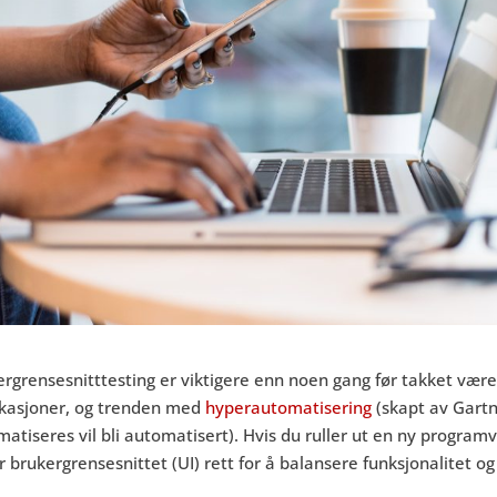
rgrensesnitttesting er viktigere enn noen gang før takket være 
ikasjoner, og trenden med
hyperautomatisering
(skapt av Gartne
atiseres vil bli automatisert). Hvis du ruller ut en ny programv
r brukergrensesnittet (UI) rett for å balansere funksjonalitet og