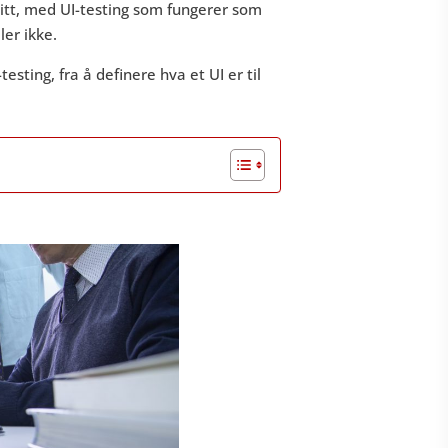
itt, med UI-testing som fungerer som
ler ikke.
esting, fra å definere hva et UI er til