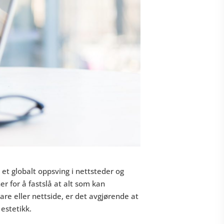
et globalt oppsving i nettsteder og
r for å fastslå at alt som kan
are eller nettside, er det avgjørende at
 estetikk.