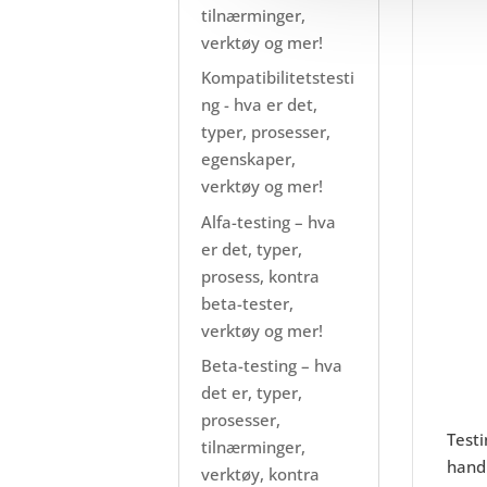
tilnærminger,
verktøy og mer!
Kompatibilitetstesti
ng - hva er det,
typer, prosesser,
egenskaper,
verktøy og mer!
Alfa-testing – hva
er det, typer,
prosess, kontra
beta-tester,
verktøy og mer!
Beta-testing – hva
det er, typer,
prosesser,
Testi
tilnærminger,
handl
verktøy, kontra