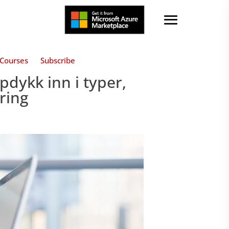
Courses
Subscribe
dykk inn i typer,
ring