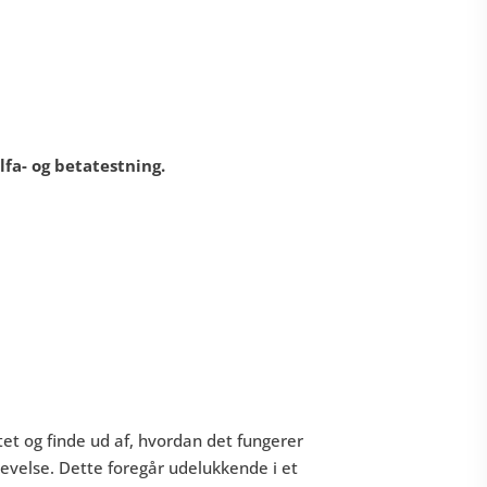
lfa- og betatestning.
et og finde ud af, hvordan det fungerer
evelse. Dette foregår udelukkende i et