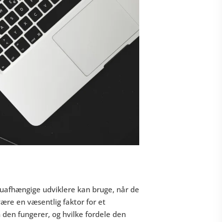
uafhængige udviklere kan bruge, når de
være en væsentlig faktor for et
n den fungerer, og hvilke fordele den