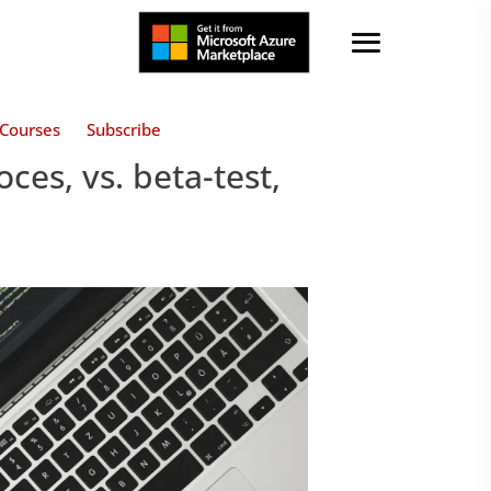
Courses
Subscribe
oces, vs. beta-test,