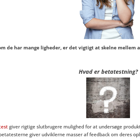
om de har mange ligheder, er det vigtigt at skelne mellem a
Hvad er betatestning?
test
giver rigtige slutbrugere mulighed for at undersøge produkt
betatesterne giver udviklerne masser af feedback om deres opl