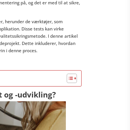
ntering på, og det er med til at sikre,
r, herunder de værktøjer, som
plikation. Disse tests kan virke
alitetssikringsmetode. I denne artikel
deprojekt. Dette inkluderer, hvordan
rin i denne proces.
t og -udvikling?