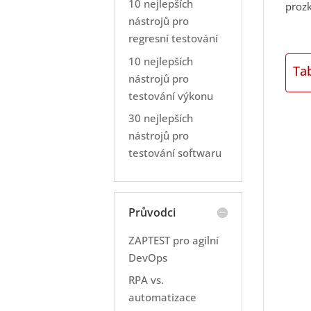
10 nejlepších
prozk
nástrojů pro
regresní testování
10 nejlepších
Ta
nástrojů pro
testování výkonu
30 nejlepších
nástrojů pro
testování softwaru
Průvodci
ZAPTEST pro agilní
DevOps
RPA vs.
automatizace