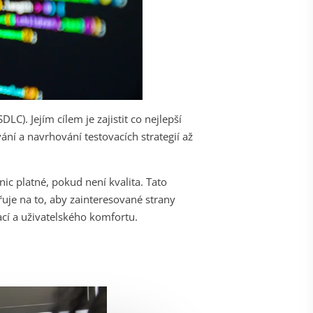
DLC). Jejím cílem je zajistit co nejlepší
ní a navrhování testovacích strategií až
nic platné, pokud není kvalita. Tato
ěřuje na to, aby zainteresované strany
cí a uživatelského komfortu.