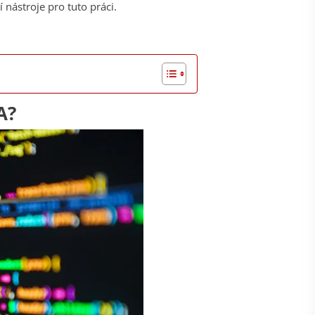
nástroje pro tuto práci.
A?