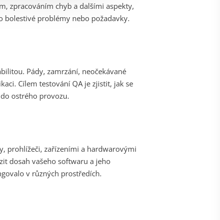
em, zpracováním chyb a dalšími aspekty,
jeho bolestivé problémy nebo požadavky.
bilitou. Pády, zamrzání, neočekávané
aci. Cílem testování QA je zjistit, jak se
 do ostrého provozu.
, prohlížeči, zařízeními a hardwarovými
zit dosah vašeho softwaru a jeho
ungovalo v různých prostředích.