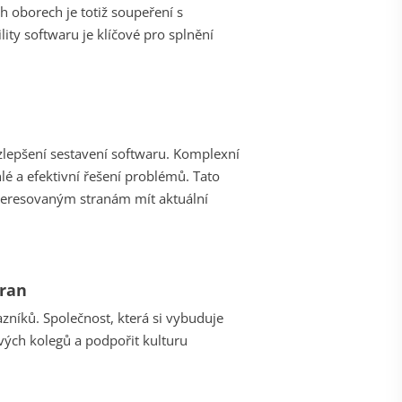
h oborech je totiž soupeření s
lity softwaru je klíčové pro splnění
lepšení sestavení softwaru. Komplexní
hlé a efektivní řešení problémů. Tato
eresovaným stranám mít aktuální
tran
zníků. Společnost, která si vybuduje
svých kolegů a podpořit kulturu