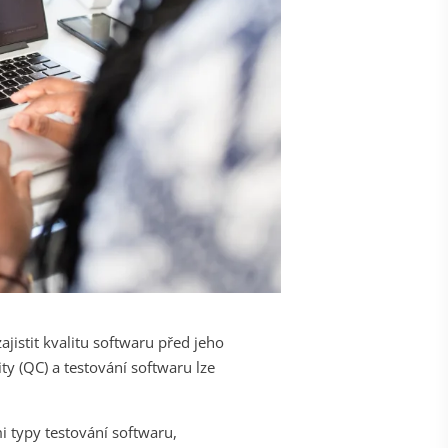
jistit kvalitu softwaru před jeho
y (QC) a testování softwaru lze
mi typy testování softwaru,