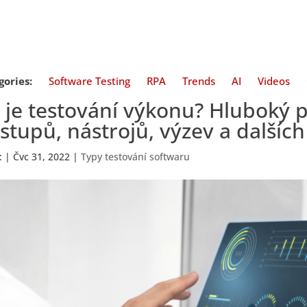
gories:
Software Testing
RPA
Trends
AI
Videos
 je testování výkonu? Hluboký 
stupů, nástrojů, výzev a dalších
:
|
Čvc 31, 2022
|
Typy testování softwaru