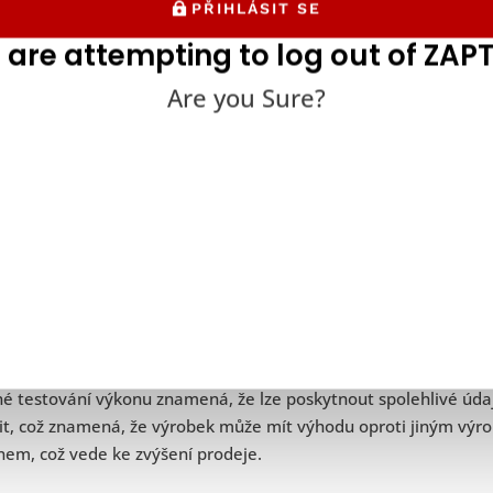
PŘIHLÁSIT SE
 are attempting to log out of ZAPT
Are you Sure?
odách testování výkonu jsme se již stručně zmínili, když jsme uve
eme seznam konkrétních výhod testování výkonu.
Realistické informace
iž bylo stručně zmíněno výše, testování výkonu se používá k to
hlivé a realistické informace o tom, jak bude aplikace fungova
a zúčastněné společnosti.
é testování výkonu znamená, že lze poskytnout spolehlivé údaj
it, což znamená, že výrobek může mít výhodu oproti jiným výr
nem, což vede ke zvýšení prodeje.