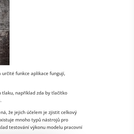
 určité funkce aplikace fungují,
tlaku, například zda by tlačítko
.
, že jejich účelem je zjistit celkový
Existuje mnoho typů nástrojů pro
íklad testování výkonu modelu pracovní