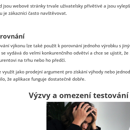
 jsou webové stránky trvale uživatelsky přívětivé a jsou vylep
 je zákazníci často navštěvovat.
Srovnání
vání výkonu lze také použít k porovnání jednoho výrobku s jin
 se vydává do velmi konkurenčního odvětví a chce se ujistit, 
rentovi na trhu nebo ho předčí.
e využít jako prodejní argument pro získání výhody nebo jednod
tilo, že aplikace funguje dostatečně dobře.
Výzvy a omezení testování