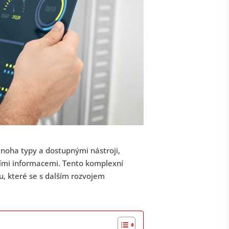
mnoha typy a dostupnými nástroji,
ími informacemi. Tento komplexní
, které se s dalším rozvojem