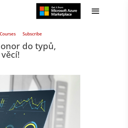
Courses
Subscribe
ponor do typů,
 věcí!