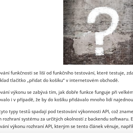
vání funkčnosti se liší od funkčního testování, které testuje, zda
klad tlačítko „přidat do košíku“ v internetovém obchodě.
vání výkonu se zabývá tím, jak dobře funkce funguje při velkém 
valo i v případě, že by do košíku přidávalo mnoho lidí najednou
yto typy testů spadají pod testování výkonnosti API, což znamená
 rozhraní systému za určitých okolností z backendu softwaru. 
vání výkonu rozhraní API, kterým se tento článek věnuje, např