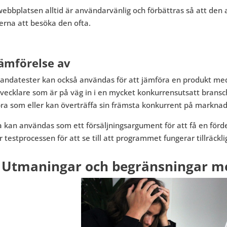
ebbplatsen alltid är användarvänlig och förbättras så att den
erna att besöka den ofta.
Jämförelse av
andatester kan också användas för att jämföra en produkt med 
vecklare som är på väg in i en mycket konkurrensutsatt bransch
bra som eller kan överträffa sin främsta konkurrent på markna
 kan användas som ett försäljningsargument för att få en förde
 testprocessen för att se till att programmet fungerar tillräckli
Utmaningar och begränsningar me