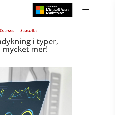
Courses
Subscribe
dykning i typer,
h mycket mer!