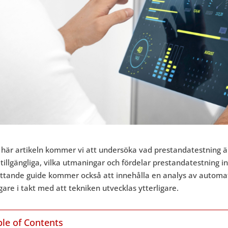
 här artikeln kommer vi att undersöka vad prestandatestning är
 tillgängliga, vilka utmaningar och fördelar prestandatestning
ttande guide kommer också att innehålla en analys av automati
gare i takt med att tekniken utvecklas ytterligare.
ble of Contents