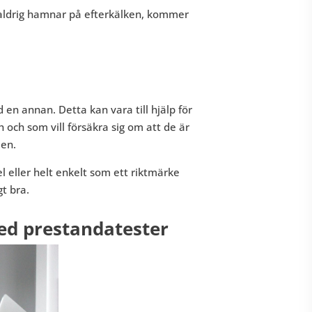
 aldrig hamnar på efterkälken, kommer
en annan. Detta kan vara till hjälp för
 och som vill försäkra sig om att de är
den.
l eller helt enkelt som ett riktmärke
gt bra.
d prestandatester