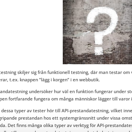
testning skiljer sig från funktionell testning, där man testar om 
rar, t.ex. knappen ”lägg i korgen” i en webbutik.
andatestning undersöker hur väl en funktion fungerar under stor
en fortfarande fungera om många människor lägger till varor 
dessa typer av tester hör till API-prestandatestning, vilket inne
gripande prestandan hos ett systemgränssnitt under vissa oms
da. Det finns många olika typer av verktyg för API-prestandat