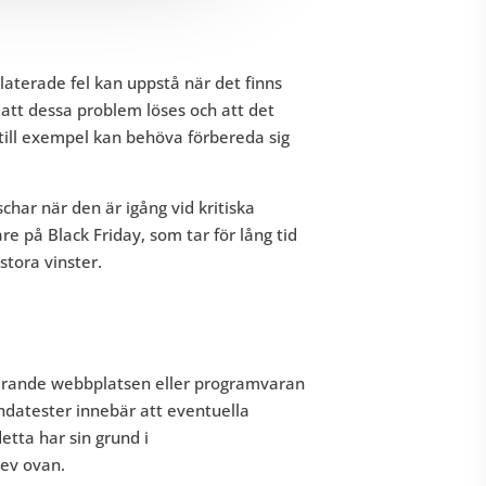
aterade fel kan uppstå när det finns
tt dessa problem löses och att det
 till exempel kan behöva förbereda sig
har när den är igång vid kritiska
re på Black Friday, som tar för lång tid
stora vinster.
terande webbplatsen eller programvaran
ndatester innebär att eventuella
etta har sin grund i
rev ovan.