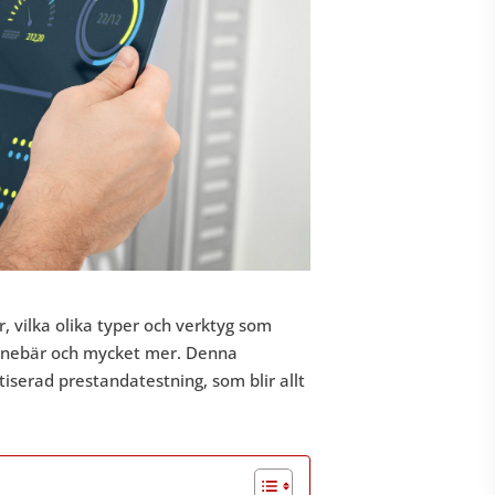
, vilka olika typer och verktyg som
 innebär och mycket mer. Denna
serad prestandatestning, som blir allt