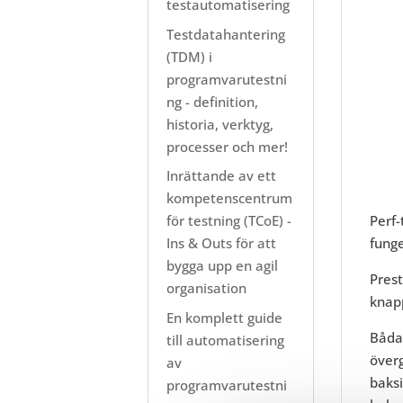
testautomatisering
Testdatahantering
(TDM) i
programvarutestni
ng - definition,
historia, verktyg,
processer och mer!
Inrättande av ett
kompetenscentrum
Perf-
för testning (TCoE) -
funge
Ins & Outs för att
bygga upp en agil
Prest
organisation
knapp
En komplett guide
Båda 
till automatisering
över
av
baksi
programvarutestni