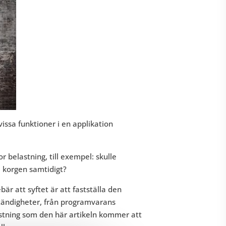
vissa funktioner i en applikation
 belastning, till exempel: skulle
i korgen samtidigt?
bär att syftet är att fastställa den
tändigheter, från programvarans
estning som den här artikeln kommer att