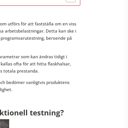
som utförs för att fastställa om en viss
a arbetsbelastningar. Detta kan ske i
i programvarutestning, beroende på
arametrar som kan ändras tidigt i
llas ofta för att hitta flaskhalsar,
s totala prestanda.
ö och bedömer vanligtvis produktens
lighet.
ktionell testning?