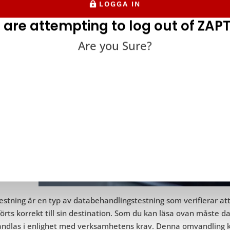
LOGGA IN
 are attempting to log out of ZAPT
Are you Sure?
estning är en typ av databehandlingstestning som verifierar att
örts korrekt till sin destination. Som du kan läsa ovan måste da
ndlas i enlighet med verksamhetens krav. Denna omvandling ka