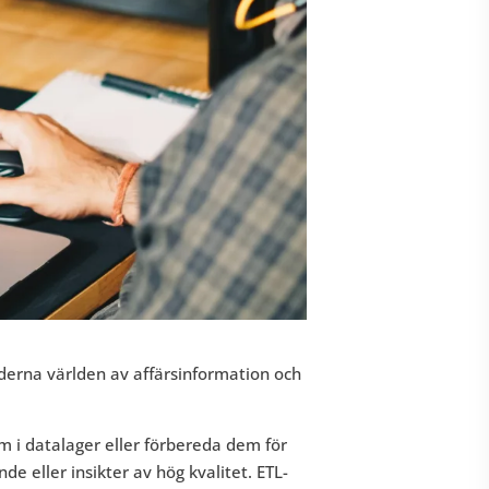
oderna världen av affärsinformation och
m i datalager eller förbereda dem för
nde eller insikter av hög kvalitet. ETL-