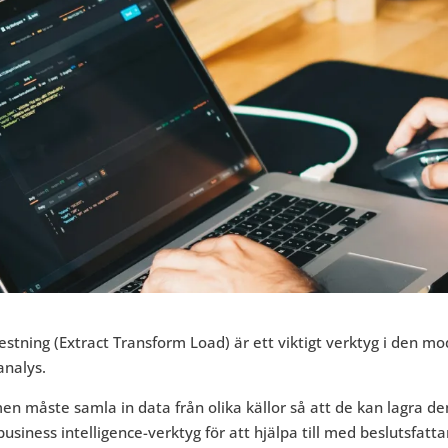
estning (Extract Transform Load) är ett viktigt verktyg i den m
analys.
n måste samla in data från olika källor så att de kan lagra de
business intelligence-verktyg för att hjälpa till med beslutsfatta