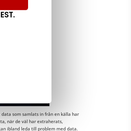
EST.
 data som samlats in från en källa har
ta, när de väl har extraherats,
n ibland leda till problem med data.