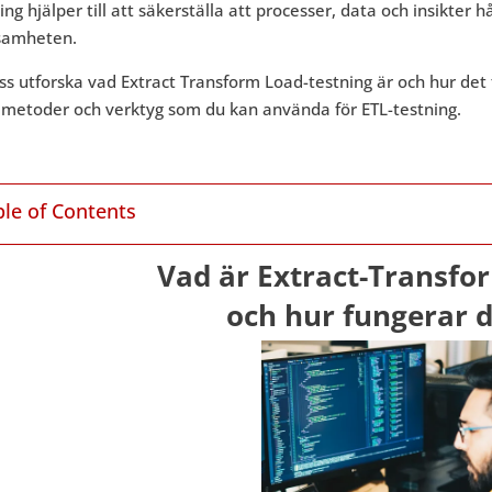
ing hjälper till att säkerställa att processer, data och insikter 
samheten.
ss utforska vad Extract Transform Load-testning är och hur det 
a metoder och verktyg som du kan använda för ETL-testning.
ble of Contents
Vad är Extract-Transfo
och hur fungerar d