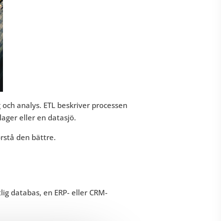
g och analys. ETL beskriver processen
lager eller en datasjö.
rstå den bättre.
tlig databas, en ERP- eller CRM-