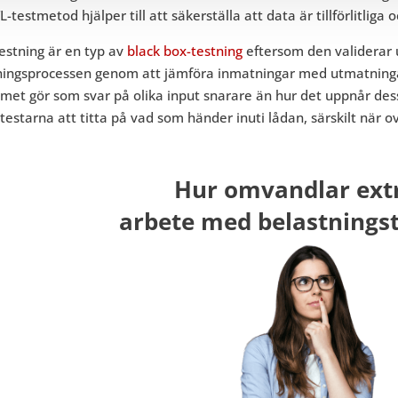
L-testmetod hjälper till att säkerställa att data är tillförlitliga 
estning är en typ av
black box-testning
eftersom den validerar 
ningsprocessen genom att jämföra inmatningar med utmatningar.
met gör som svar på olika input snarare än hur det uppnår dess
testarna att titta på vad som händer inuti lådan, särskilt när o
Hur omvandlar ext
arbete med belastnings