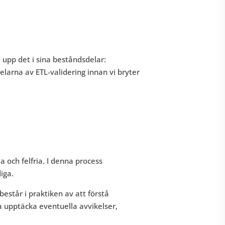
a upp det i sina beståndsdelar:
elarna av ETL-validering innan vi bryter
a och felfria. I denna process
iga.
estår i praktiken av att förstå
na upptäcka eventuella avvikelser,