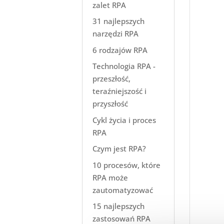
zalet RPA
31 najlepszych
narzędzi RPA
6 rodzajów RPA
Technologia RPA -
przeszłość,
teraźniejszość i
przyszłość
Cykl życia i proces
RPA
Czym jest RPA?
10 procesów, które
RPA może
zautomatyzować
15 najlepszych
zastosowań RPA