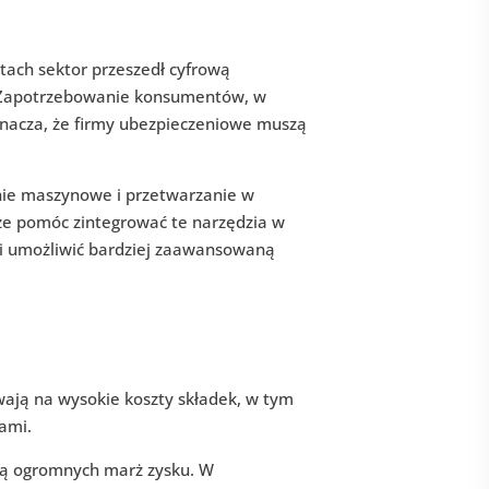
tach sektor przeszedł cyfrową
. Zapotrzebowanie konsumentów, w
znacza, że firmy ubezpieczeniowe muszą
zenie maszynowe i przetwarzanie w
że pomóc zintegrować te narzędzia w
i umożliwić bardziej zaawansowaną
ywają na wysokie koszty składek, w tym
ami.
ą ogromnych marż zysku. W