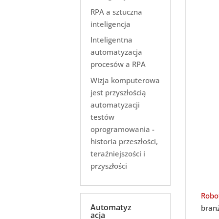
RPA a sztuczna
inteligencja
Inteligentna
automatyzacja
procesów a RPA
Wizja komputerowa
jest przyszłością
automatyzacji
testów
oprogramowania -
historia przeszłości,
teraźniejszości i
przyszłości
Robo
Automatyz
bran
acja