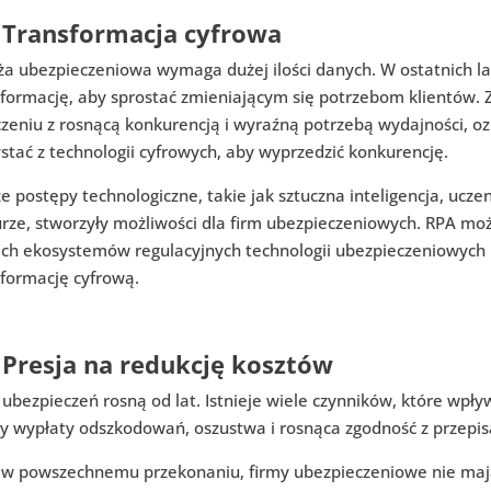
 Transformacja cyfrowa
ża ubezpieczeniowa wymaga dużej ilości danych. W ostatnich la
sformację, aby sprostać zmieniającym się potrzebom klientów
czeniu z rosnącą konkurencją i wyraźną potrzebą wydajności, o
stać z technologii cyfrowych, aby wyprzedzić konkurencję.
e postępy technologiczne, takie jak sztuczna inteligencja, uc
rze, stworzyły możliwości dla firm ubezpieczeniowych. RPA mo
ch ekosystemów regulacyjnych technologii ubezpieczeniowych 
sformację cyfrową.
 Presja na redukcję kosztów
ubezpieczeń rosną od lat. Istnieje wiele czynników, które wpł
ty wypłaty odszkodowań, oszustwa i rosnąca zgodność z przepis
w powszechnemu przekonaniu, firmy ubezpieczeniowe nie maj