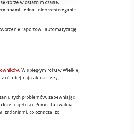
sektorze w ostatnim czasie,
 zmianami. Jednak nieprzestrzeganie
tworzenie raportów i automatyzację
cowników.
W ubiegłym roku w Wielkiej
e z ról obejmują aktuariuszy,
aniu tych problemów, zapewniając
dużej objętości. Pomoc ta zwalnia
i zadaniami, co oznacza, że