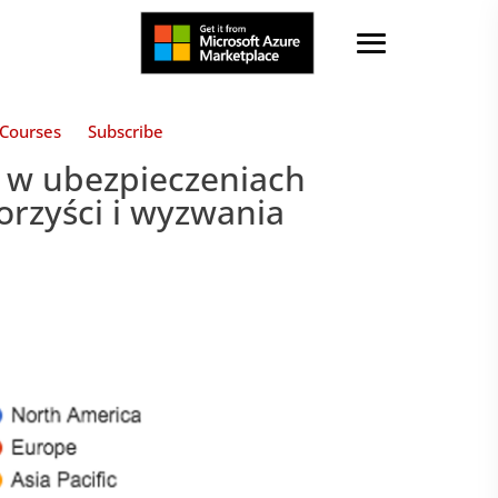
Courses
Subscribe
) w ubezpieczeniach
orzyści i wyzwania
h