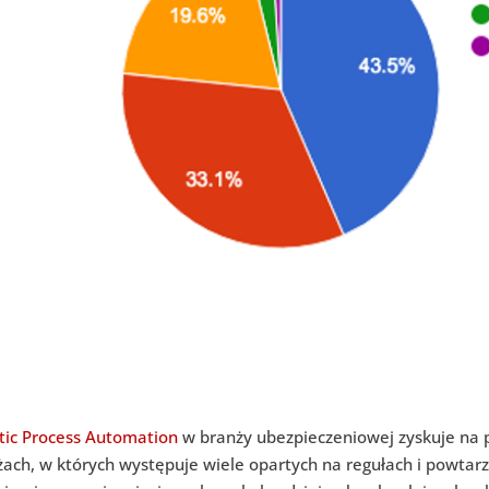
tic Process Automation
w branży ubezpieczeniowej zyskuje na p
żach, w których występuje wiele opartych na regułach i powta