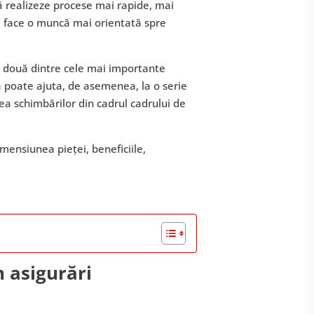
să realizeze procese mai rapide, mai
 a face o muncă mai orientată spre
t două dintre cele mai importante
ia poate ajuta, de asemenea, la o serie
rea schimbărilor din cadrul cadrului de
imensiunea pieței, beneficiile,
 asigurări