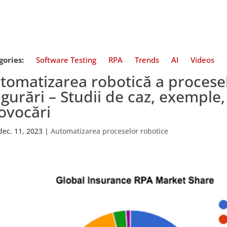
gories:
Software Testing
RPA
Trends
AI
Videos
tomatizarea robotică a procesel
igurări – Studii de caz, exemple, 
ovocări
dec. 11, 2023
|
Automatizarea proceselor robotice