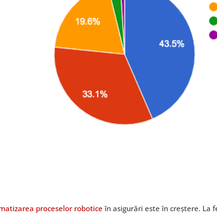
matizarea proceselor robotice
în asigurări este în creștere. La f