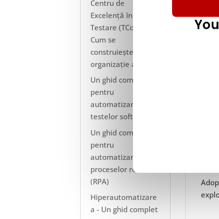
Centru de
Excelență în
You
Testare (TCoE) -
Cum se
construiește o
organizație agilă
Un ghid complet
pentru
automatizarea
testelor software
Un ghid complet
pentru
automatizarea
proceselor robotice
(RPA)
Adop
explo
Hiperautomatizare
a - Un ghid complet