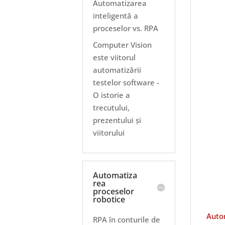
Automatizarea
inteligentă a
proceselor vs. RPA
Computer Vision
este viitorul
automatizării
testelor software -
O istorie a
trecutului,
prezentului și
viitorului
Automatiza
rea
proceselor
robotice
Auto
RPA în conturile de