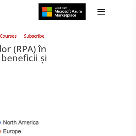
Courses
Subscribe
or (RPA) în
beneficii și