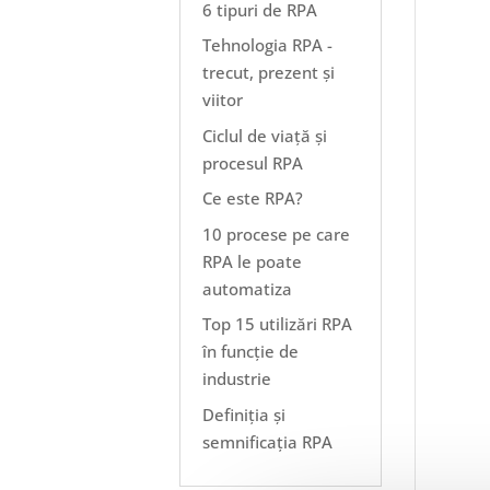
6 tipuri de RPA
Tehnologia RPA -
trecut, prezent și
viitor
Ciclul de viață și
procesul RPA
Ce este RPA?
10 procese pe care
RPA le poate
automatiza
Top 15 utilizări RPA
în funcție de
industrie
Definiția și
semnificația RPA