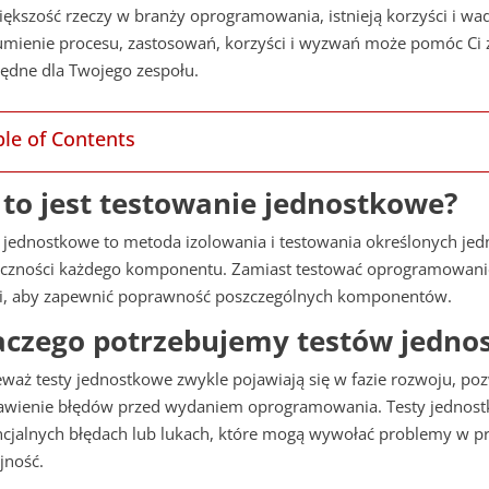
iększość rzeczy w branży oprogramowania, istnieją korzyści i w
umienie procesu, zastosowań, korzyści i wyzwań może pomóc Ci 
ędne dla Twojego zespołu.
ble of Contents
 to jest testowanie jednostkowe?
 jednostkowe to metoda izolowania i testowania określonych jed
eczności każdego komponentu. Zamiast testować oprogramowanie,
ci, aby zapewnić poprawność poszczególnych komponentów.
aczego potrzebujemy testów jedno
waż testy jednostkowe zwykle pojawiają się w fazie rozwoju, po
awienie błędów przed wydaniem oprogramowania. Testy jednost
cjalnych błędach lub lukach, które mogą wywołać problemy w prz
jność.