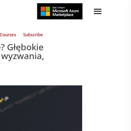
Courses
Subscribe
? Głębokie
, wyzwania,