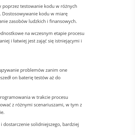
y poprzez testowanie kodu w różnych
k. Dostosowywanie kodu w miarę
anie zasobów ludzkich i finansowych.
 jednostkowe na wczesnym etapie procesu
ej i łatwiej jest zająć się istniejącymi i
wiązywanie problemów zanim one
szedł on baterię testów aż do
programowania w trakcie procesu
ować z różnymi scenariuszami, w tym z
ie.
 dostarczenie solidniejszego, bardziej