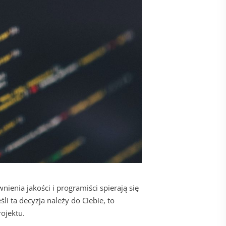
ienia jakości i programiści spierają się
śli ta decyzja należy do Ciebie, to
ojektu.