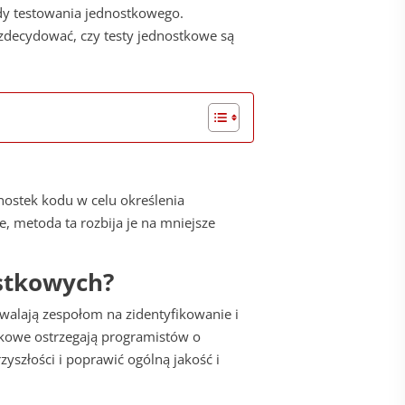
ady testowania jednostkowego.
zdecydować, czy testy jednostkowe są
nostek kodu w celu określenia
 metoda ta rozbija je na mniejsze
stkowych?
zwalają zespołom na zidentyfikowanie i
kowe ostrzegają programistów o
yszłości i poprawić ogólną jakość i