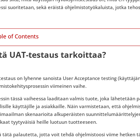
ssi suoritetaan, sekä eräistä ohjelmistotyökaluista, jotka teho
ble of Contents
tä UAT-testaus tarkoittaa?
estaus on lyhenne sanoista User Acceptance testing (käyttäjän
mistokehitysprosessin viimeinen vaihe.
ssin tässä vaiheessa laaditaan valmis tuote, joka lähetetään p
lisille käyttäjille ja asiakkaille. Näin varmistetaan, että ohjel
imaailman skenaarioita alkuperäisten suunnittelumäärittelyjen
kaat tyytyväisiä heille luotuun tuotteeseen.
 tätä palautetta, jotta voit tehdä ohjelmistoosi viime hetken 