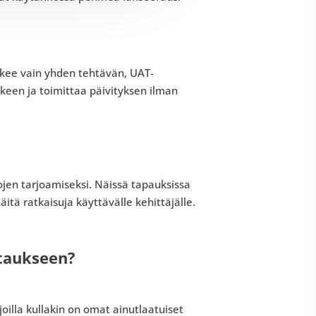
tekee vain yhden tehtävän, UAT-
älkeen ja toimittaa päivityksen ilman
ojen tarjoamiseksi. Näissä tapauksissa
äitä ratkaisuja käyttävälle kehittäjälle.
staukseen?
joilla kullakin on omat ainutlaatuiset