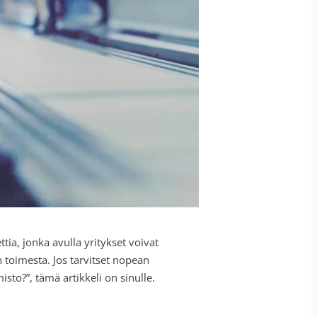
ia, jonka avulla yritykset voivat
n toimesta. Jos tarvitset nopean
to?”, tämä artikkeli on sinulle.