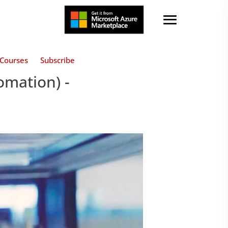
Courses
Subscribe
omation) -