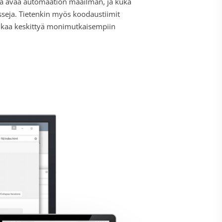
ämä avaa automaation maailman, ja kuka
esseja. Tietenkin myös koodaustiimit
 aikaa keskittyä monimutkaisempiin