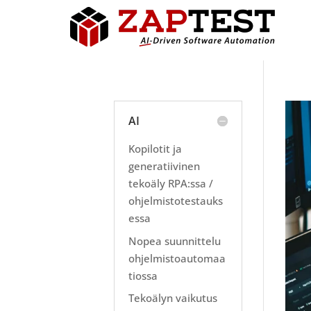
AI
Kopilotit ja
generatiivinen
tekoäly RPA:ssa /
ohjelmistotestauks
essa
Nopea suunnittelu
ohjelmistoautomaa
tiossa
Tekoälyn vaikutus