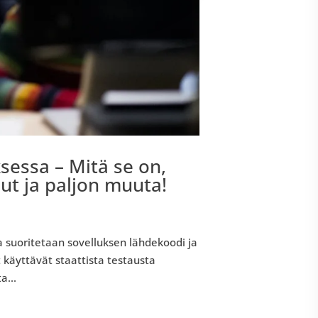
essa – Mitä se on,
lut ja paljon muuta!
suoritetaan sovelluksen lähdekoodi ja
 käyttävät staattista testausta
a...