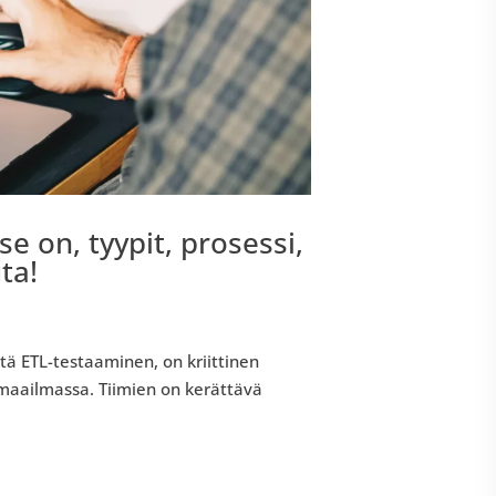
se on, tyypit, prosessi,
ta!
tä ETL-testaaminen, on kriittinen
 maailmassa. Tiimien on kerättävä