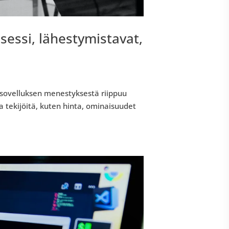
osessi, lähestymistavat,
 sovelluksen menestyksestä riippuu
ia tekijöitä, kuten hinta, ominaisuudet