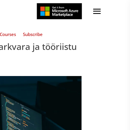
Courses
Subscribe
arkvara ja tööriistu