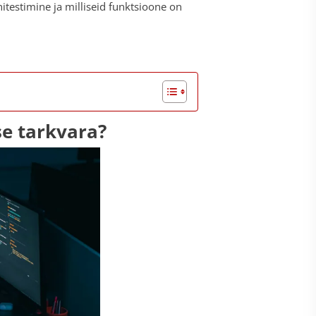
itestimine ja milliseid funktsioone on
se tarkvara?