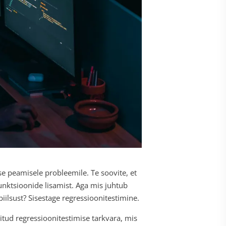
e peamisele probleemile. Te soovite, et
unktsioonide lisamist. Aga mis juhtub
iilsust? Sisestage regressioonitestimine.
itud regressioonitestimise tarkvara, mis