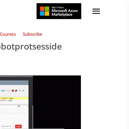
Courses
Subscribe
obotprotsesside