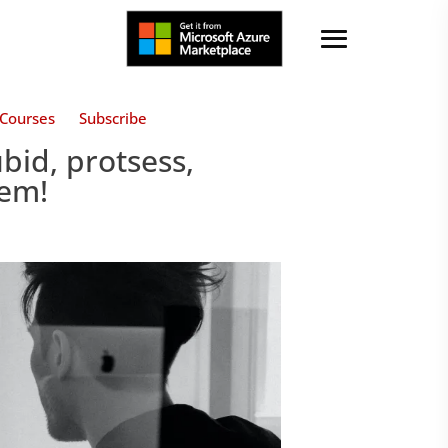
Courses
Subscribe
bid, protsess,
kem!