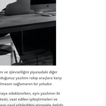
nı ve işlevselliğini piyasadaki diğer
olduğunuz yazılımı rakip araçlara karşı
olmasını sağlamanın bir yoludur.
maya odaklanırken, aynı yazılımın iki
esti, vaat edilen iyileştirmeleri ve
 nasıl etkilediğini görmekle ilgilidir.