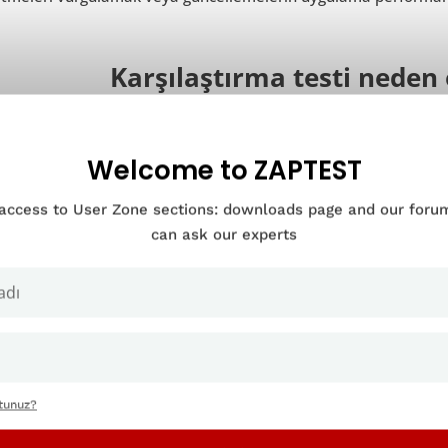
Karşılaştırma testi neden
Welcome to ZAPTEST
 access to User Zone sections: downloads page and our for
can ask our experts
ttunuz?