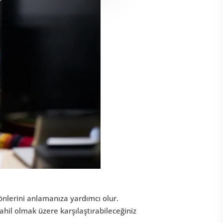
önlerini anlamanıza yardımcı olur.
dahil olmak üzere karşılaştırabileceğiniz