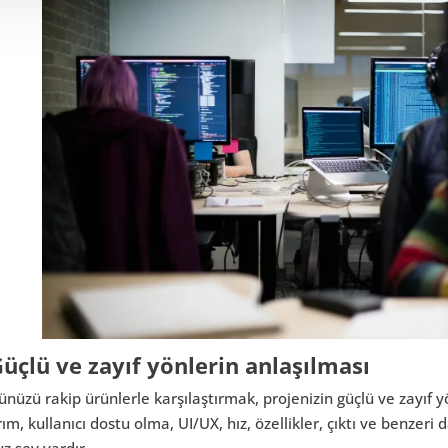
Güçlü ve zayıf yönlerin anlaşılması
nüzü rakip ürünlerle karşılaştırmak, projenizin güçlü ve zayıf y
ım, kullanıcı dostu olma, UI/UX, hız, özellikler, çıktı ve benzeri 
z şey vardır.