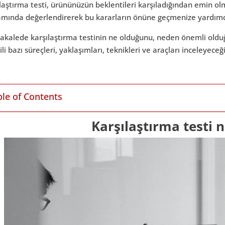
laştırma testi, ürününüzün beklentileri karşıladığından emin 
amında değerlendirerek bu kararların önüne geçmenize yardımcı
kalede karşılaştırma testinin ne olduğunu, neden önemli olduğ
lgili bazı süreçleri, yaklaşımları, teknikleri ve araçları inceleyeceği
ble of Contents
Karşılaştırma testi n