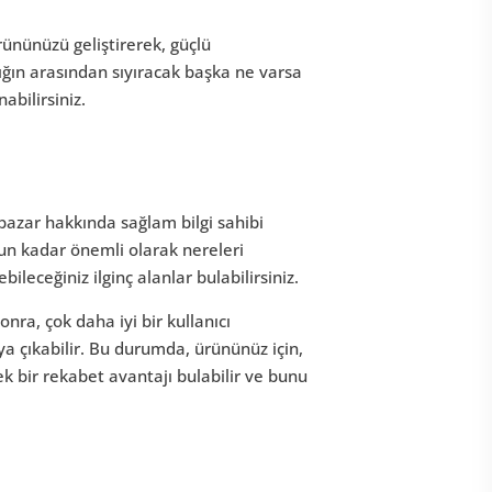
ününüzü geliştirerek, güçlü
ığın arasından sıyıracak başka ne varsa
abilirsiniz.
pazar hakkında sağlam bilgi sahibi
nun kadar önemli olarak nereleri
ileceğiniz ilginç alanlar bulabilirsiniz.
nra, çok daha iyi bir kullanıcı
a çıkabilir. Bu durumda, ürününüz için,
 bir rekabet avantajı bulabilir ve bunu