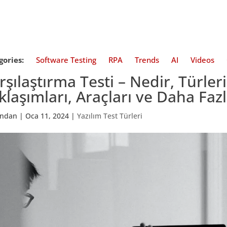
gories:
Software Testing
RPA
Trends
AI
Videos
rşılaştırma Testi – Nedir, Türleri
klaşımları, Araçları ve Daha Fazl
fından
|
Oca 11, 2024
|
Yazılım Test Türleri