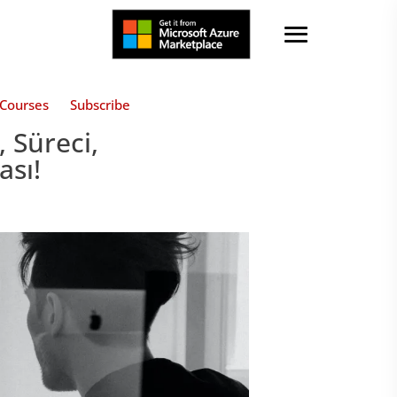
Courses
Subscribe
, Süreci,
ası!