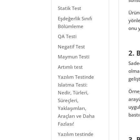
Statik Test
Ürünü
Eşdeğerlik Sınıfı
yönle
Bölümleme
onu y
QA Testi
Negatif Test
2. 
Maymun Testi
Sadec
Artımlı test
olmak
Yazılım Testinde
geliş
Islatma Testi:
Örneğ
Nedir, Türleri,
arayü
Süreçleri,
uygu
Yaklaşımları,
bastı
Araçları ve Daha
Fazlası!
Yazılım testinde
3. 