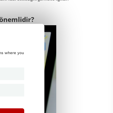
 önemlidir?
ums where you