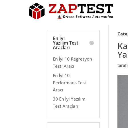
Cate
En İyi
Yazılım Test
Ka
Araçları
Ya
En İyi 10 Regresyon
tara
Testi Aracı
En İyi 10
Performans Test
Aracı
30 En İyi Yazılım
Test Araçları