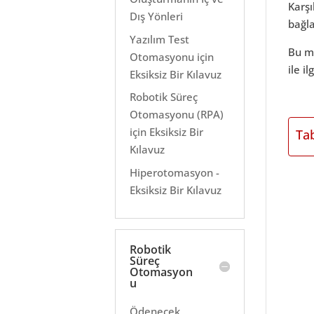
Karşı
Dış Yönleri
bağl
Yazılım Test
Bu ma
Otomasyonu için
ile i
Eksiksiz Bir Kılavuz
Robotik Süreç
Otomasyonu (RPA)
için Eksiksiz Bir
Ta
Kılavuz
Hiperotomasyon -
Eksiksiz Bir Kılavuz
Robotik
Süreç
Otomasyon
u
Ödenecek