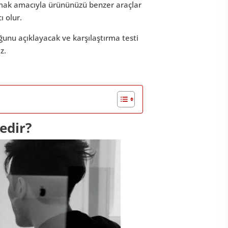
olmak amacıyla ürününüzü benzer araçlar
 olur.
unu açıklayacak ve karşılaştırma testi
z.
edir?