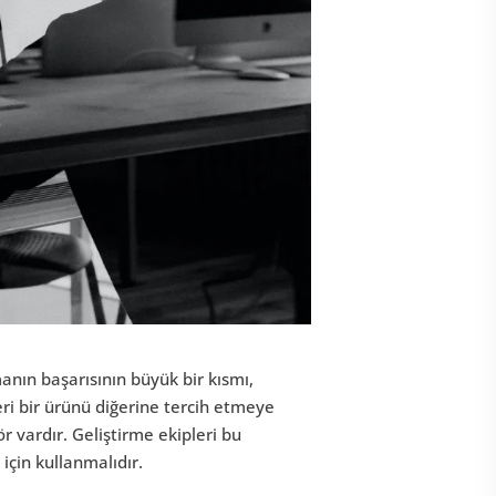
anın başarısının büyük bir kısmı,
leri bir ürünü diğerine tercih etmeye
ör vardır. Geliştirme ekipleri bu
k için kullanmalıdır.