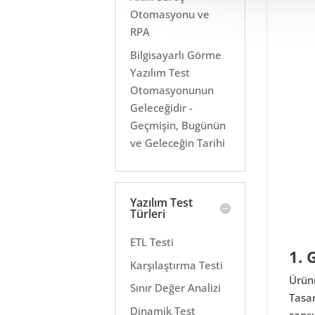
Otomasyonu ve
RPA
Bilgisayarlı Görme
Yazılım Test
Otomasyonunun
Geleceğidir -
Geçmişin, Bugünün
ve Geleceğin Tarihi
Yazılım Test
Türleri
ETL Testi
1. 
Karşılaştırma Testi
Ürünü
Sınır Değer Analizi
Tasar
Dinamik Test
sonsu