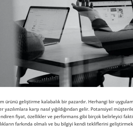
ım ürünü geliştirme kalabalık bir pazardır. Herhangi bir uygulam
r yazılımlara karşı nasıl yığıldığından gelir. Potansiyel müşteri
ndiren fiyat, özellikler ve performans gibi birçok belirleyici fakt
ılıkların farkında olmalı ve bu bilgiyi kendi tekliflerini geliştirme