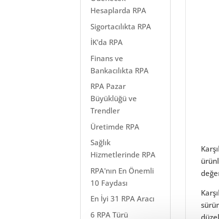
Hesaplarda RPA
Sigortacılıkta RPA
İK'da RPA
Finans ve
Bankacılıkta RPA
RPA Pazar
Büyüklüğü ve
Trendler
Üretimde RPA
Sağlık
Karşı
Hizmetlerinde RPA
ürünl
RPA'nın En Önemli
değer
10 Faydası
Karşı
En İyi 31 RPA Aracı
sürüm
6 RPA Türü
düzel