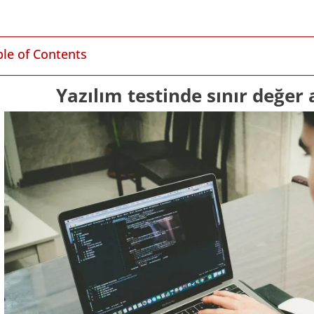
ble of Contents
Yazılım testinde sınır değer 