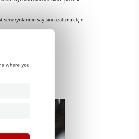
 senaryolarının sayısını azaltmak için
ums where you
nin faydaları