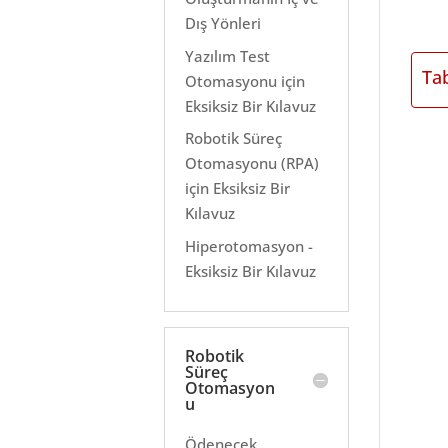
Dış Yönleri
Yazılım Test
Ta
Otomasyonu için
Eksiksiz Bir Kılavuz
Robotik Süreç
Otomasyonu (RPA)
için Eksiksiz Bir
Kılavuz
Hiperotomasyon -
Eksiksiz Bir Kılavuz
Robotik
Süreç
Otomasyon
u
Ödenecek