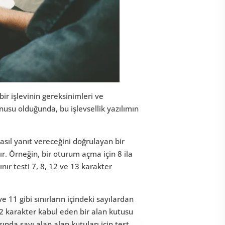
 bir işlevinin gereksinimleri ve
konusu olduğunda, bu işlevsellik yazılımın
nasıl yanıt vereceğini doğrulayan bir
dır. Örneğin, bir oturum açma için 8 ila
nır testi 7, 8, 12 ve 13 karakter
ve 11 gibi sınırların içindeki sayılardan
12 karakter kabul eden bir alan kutusu
ında sayı alan alan kutuları için test