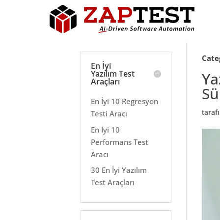
Cate
En İyi
Yazılım Test
Ya
Araçları
Sü
En İyi 10 Regresyon
tara
Testi Aracı
En İyi 10
Performans Test
Aracı
30 En İyi Yazılım
Test Araçları