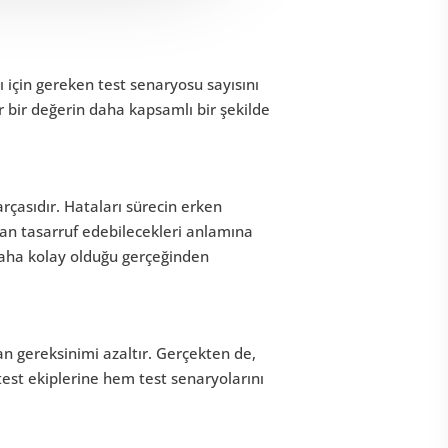
 için gereken test senaryosu sayısını
r bir değerin daha kapsamlı bir şekilde
arçasıdır. Hataları sürecin erken
n tasarruf edebilecekleri anlamına
daha kolay olduğu gerçeğinden
an gereksinimi azaltır. Gerçekten de,
test ekiplerine hem test senaryolarını