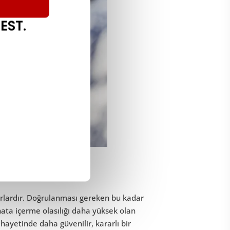
EST.
urlardır. Doğrulanması gereken bu kadar
 hata içerme olasılığı daha yüksek olan
nihayetinde daha güvenilir, kararlı bir