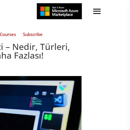
Courses
Subscribe
 – Nedir, Türleri,
aha Fazlası!