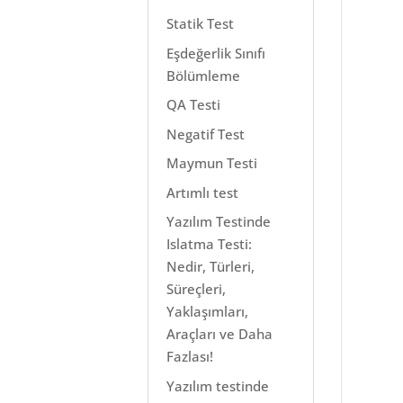
Statik Test
Eşdeğerlik Sınıfı
Bölümleme
QA Testi
Negatif Test
Maymun Testi
Artımlı test
Yazılım Testinde
Islatma Testi:
Nedir, Türleri,
Süreçleri,
Yaklaşımları,
Araçları ve Daha
Fazlası!
Yazılım testinde