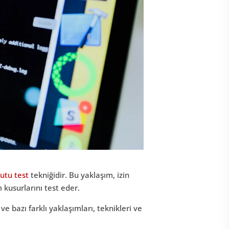
utu test
tekniğidir. Bu yaklaşım, izin
m kusurlarını test eder.
e bazı farklı yaklaşımları, teknikleri ve