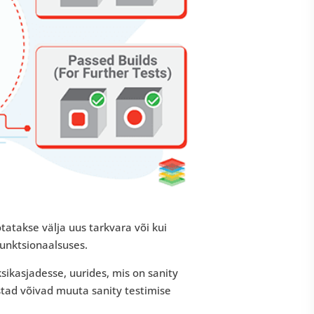
tatakse välja uus tarkvara või kui
unktsionaalsuses.
ksikasjadesse, uurides, mis on sanity
istad võivad muuta sanity testimise