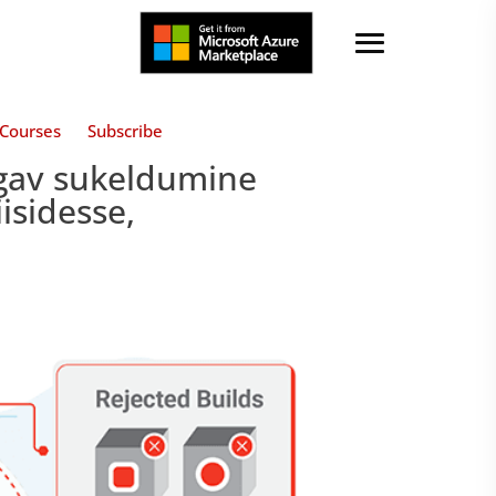
Courses
Subscribe
ügav sukeldumine
isidesse,