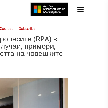
Courses
Subscribe
роцесите (RPA) в
Случаи, примери,
астта на човешките