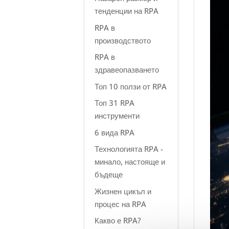
тенденции на RPA
RPA в
производството
RPA в
здравеопазването
Топ 10 ползи от RPA
Топ 31 RPA
инструменти
6 вида RPA
Технологията RPA -
минало, настояще и
бъдеще
Жизнен цикъл и
процес на RPA
Какво е RPA?