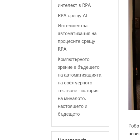
интелект в RPA
RPA срещу AI
Интелигентна
автоматизация на
процесите срещу
RPA
Компютърното
зрение е бъдещето
на автоматизацията
на софтуерното
тестване - история
на миналото,
настоящето и
бъдещето
Робо
пови