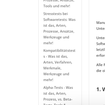
Prozesse, Ansätze,
Tools und mehr!
Stresstests bei
Softwaretests: Was
Manue
ist das, Arten,
Unte
Prozesse, Ansätze,
Werkzeuge und
Unte
mehr!
Soft
letzt
Kompatibilitätstest
erfor
s - Was ist das,
Arten, Verfahren,
Alle
Merkmale,
die o
Werkzeuge und
mehr!
Alpha-Tests - Was
1. 
ist das, Arten,
Prozess, vs. Beta-
Tests, Tools &