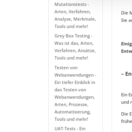
Mutationstests -
Arten, Verfahren,
Die M
Analyse, Merkmale,
Sie a
Tools und mehr!
Grey Box Testing -
Was ist das, Arten,
Eini
Verfahren, Ansätze,
Entw
Tools und mehr!
Testen von
– En
Webanwendungen -
Ein tiefer Einblick in
das Testen von
Ein E
Webanwendungen,
und 
Arten, Prozesse,
Automatisierung,
Die E
Tools und mehr!
früh
UAT-Tests - Ein