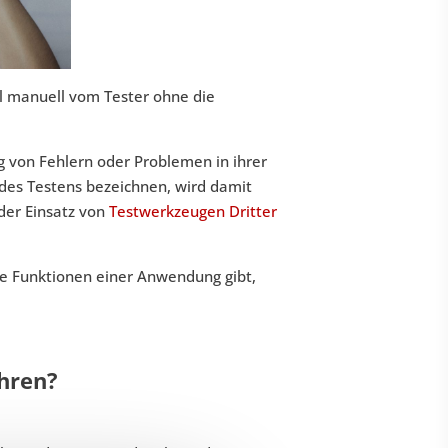
ll manuell vom Tester ohne die
 von Fehlern oder Problemen in ihrer
des Testens bezeichnen, wird damit
 der Einsatz von
Testwerkzeugen Dritter
ge Funktionen einer Anwendung gibt,
hren?