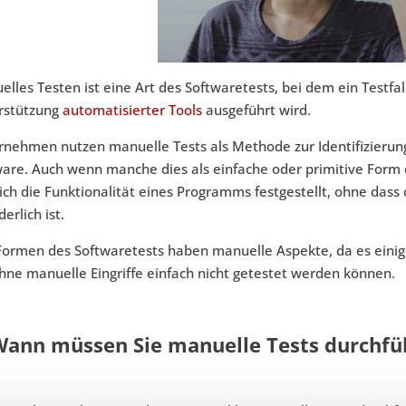
lles Testen ist eine Art des Softwaretests, bei dem ein Testfa
rstützung
automatisierter Tools
ausgeführt wird.
rnehmen nutzen manuelle Tests als Methode zur Identifizierung
ware. Auch wenn manche dies als einfache oder primitive Form 
lich die Funktionalität eines Programms festgestellt, ohne dass
derlich ist.
 Formen des Softwaretests haben manuelle Aspekte, da es eini
hne manuelle Eingriffe einfach nicht getestet werden können.
Wann müssen Sie manuelle Tests durchfü