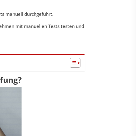
sts manuell durchgeführt.
nehmen mit manuellen Tests testen und
üfung?