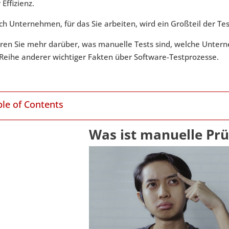
Effizienz.
ch Unternehmen, für das Sie arbeiten, wird ein Großteil der Te
hren Sie mehr darüber, was manuelle Tests sind, welche Unter
 Reihe anderer wichtiger Fakten über Software-Testprozesse.
ble of Contents
Was ist manuelle Pr