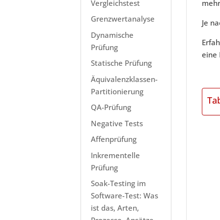
Vergleichstest
mehr 
Grenzwertanalyse
Je na
Dynamische
Erfa
Prüfung
eine
Statische Prüfung
Äquivalenzklassen-
Partitionierung
Ta
QA-Prüfung
Negative Tests
Affenprüfung
Inkrementelle
Prüfung
Soak-Testing im
Software-Test: Was
ist das, Arten,