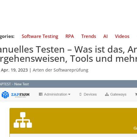
gories:
Software Testing
RPA
Trends
AI
Videos
nuelles Testen – Was ist das, Ar
rgehensweisen, Tools und mehr
|
Apr. 19, 2023
|
Arten der Softwareprüfung