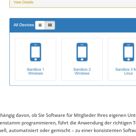
hängig davon, ob Sie Software für Mitglieder Ihres eigenen U
enstamm programmieren, führt die Anwendung der richtigen T
ll, automatisiert oder gemischt – zu einer konsistenten Soft