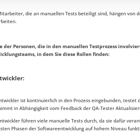
itarbeiter, die an manuellen Tests beteiligt sind, hängen von
rbeiten.
ge der Personen, die in den manuellen Testprozess involviert
icklungsteams, in dem Sie diese Rollen finden:
twickler:
ntwickler ist kontinuierlich in den Prozess eingebunden, testet
nimmt in Abhängigkeit vom Feedback der QA-Tester Aktualisier
ntwickler führen viele manuelle Tests durch, da sie dafür veran
esten Phasen der Softwareentwicklung auf hohem Niveau funkt