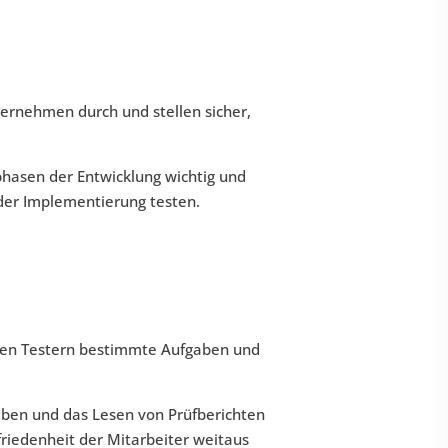
ternehmen durch und stellen sicher,
asen der Entwicklung wichtig und
der Implementierung testen.
den Testern bestimmte Aufgaben und
fgaben und das Lesen von Prüfberichten
friedenheit der Mitarbeiter weitaus