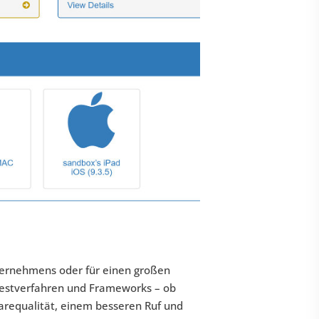
nternehmens oder für einen großen
estverfahren und Frameworks – ob
warequalität, einem besseren Ruf und