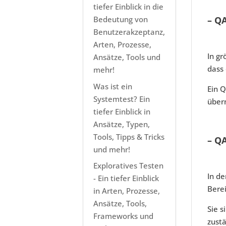
tiefer Einblick in die
– Q
Bedeutung von
Benutzerakzeptanz,
Arten, Prozesse,
In g
Ansätze, Tools und
dass 
mehr!
Was ist ein
Ein Q
Systemtest? Ein
über
tiefer Einblick in
Ansätze, Typen,
Tools, Tipps & Tricks
– Q
und mehr!
Exploratives Testen
In d
- Ein tiefer Einblick
Berei
in Arten, Prozesse,
Ansätze, Tools,
Sie s
Frameworks und
zustä