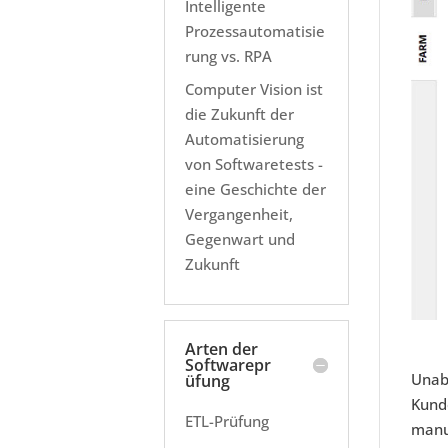
Intelligente
Prozessautomatisie
rung vs. RPA
Computer Vision ist
die Zukunft der
Automatisierung
von Softwaretests -
eine Geschichte der
Vergangenheit,
Gegenwart und
Zukunft
Arten der
Softwarepr
Unab
üfung
Kund
ETL-Prüfung
manue