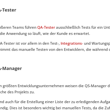
A-Tester
rößeren Teams führen
QA-Tester
ausschließlich Tests für ein Un
die Anwendung so läuft, wie der Kunde es erwartet.
A-Tester ist vor allem in den Test-,
Integrations-
und Wartungsph
nimmt das manuelle Testen von den Entwicklern, die während 
A-Manager
en größten Entwicklungsunternehmen weisen die QS-Manager 
che des Projekts zu.
ind auch für die Erstellung einer Liste der zu erledigenden Au
ndig. Dies ist besonders wichtig bei manuellen Tests, da die Zu