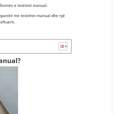
 formën e testimit manual.
mpanitë me testimin manual dhe një
oftuerit.
anual?