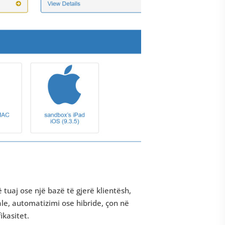
tuaj ose një bazë të gjerë klientësh,
le, automatizimi ose hibride, çon në
ikasitet.