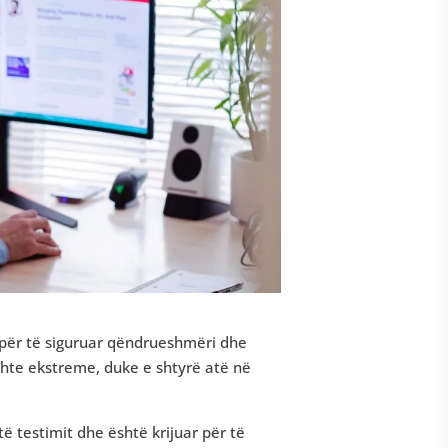
uar për të siguruar qëndrueshmëri dhe
ushte ekstreme, duke e shtyrë atë në
të testimit dhe është krijuar për të