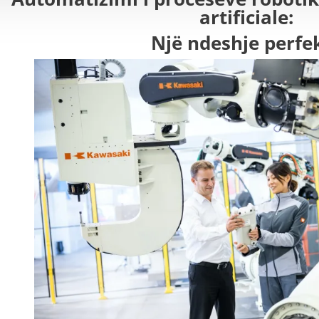
artificiale:
Një ndeshje perfe