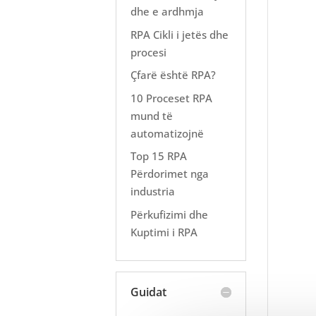
dhe e ardhmja
RPA Cikli i jetës dhe
procesi
Çfarë është RPA?
10 Proceset RPA
mund të
automatizojnë
Top 15 RPA
Përdorimet nga
industria
Përkufizimi dhe
Kuptimi i RPA
Guidat