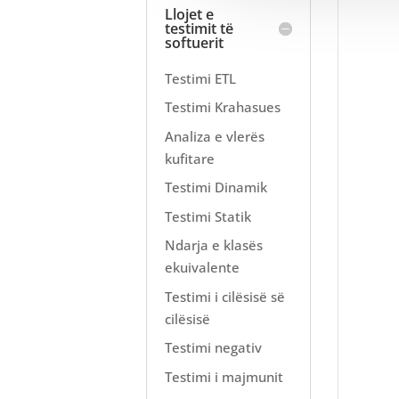
Llojet e
testimit të
softuerit
Testimi ETL
Testimi Krahasues
Analiza e vlerës
kufitare
Testimi Dinamik
Testimi Statik
Ndarja e klasës
ekuivalente
Testimi i cilësisë së
cilësisë
Testimi negativ
Testimi i majmunit