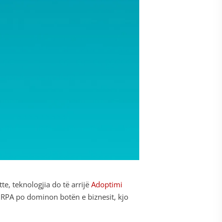
tte, teknologjia do të arrijë
Adoptimi
 RPA po dominon botën e biznesit, kjo