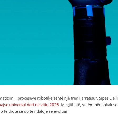
atizimi i proceseve robotike është një tren i arratisur. Sipas Delli
ajse universal deri në vitin 2025.
Megjithatë, vetëm për shkak se
o të thotë se do të ndalojë së evoluari.