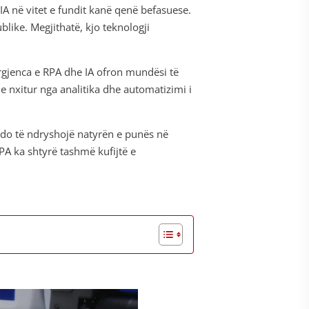
 në vitet e fundit kanë qenë befasuese.
like. Megjithatë, kjo teknologji
ergjenca e RPA dhe IA ofron mundësi të
 nxitur nga analitika dhe automatizimi i
 do të ndryshojë natyrën e punës në
PA ka shtyrë tashmë kufijtë e