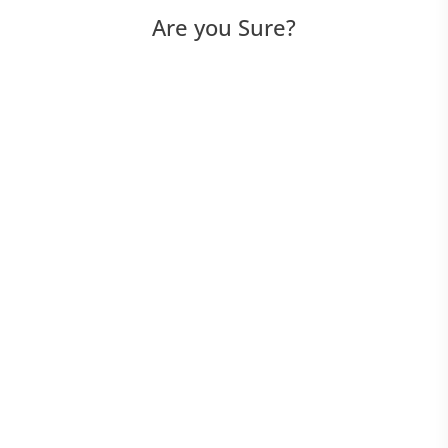
Are you Sure?
軟體
測試是一個非常複雜和密集的領域，公司和獨立
開發人員都希望通過一系列測試方法改進他們的產
品。
公司用來測試的最常見方法之一是黑盒測試，這是一
種在開發人員和測試人員之間建立距離的技術，以提
供準確的結果並消除偏見。
通過此詳細指南，瞭解有關什麼是黑盒測試、如何完
成黑盒測試以及在軟體工程中實施黑盒測試的一些好
處的更多資訊。