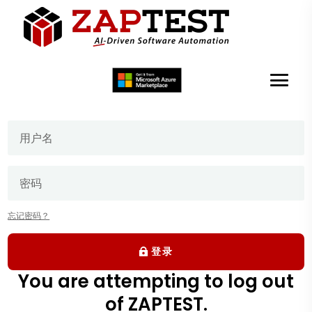
Welcome to ZAPTEST
Login to get access to User Zone sections: downloads
page and our forums where you can ask our experts
Categories:
Software Testing
RPA
Trends
AI
Videos
Courses
Subscribe
建立卓越测试中心 (TCoE)
– 构建敏捷组织的来龙去脉
忘记密码？
由
|
7 月 12, 2022
|
指南
登录
You are attempting to log out
of ZAPTEST.