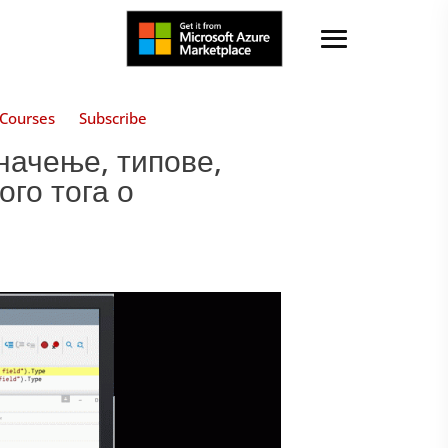
Courses
Subscribe
начење, типове,
ого тога о