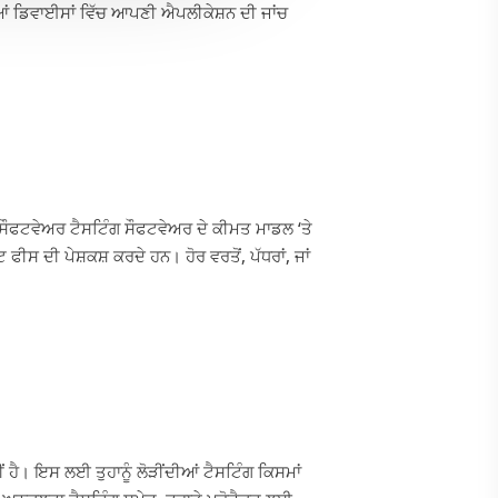
ੀਆਂ ਡਿਵਾਈਸਾਂ ਵਿੱਚ ਆਪਣੀ ਐਪਲੀਕੇਸ਼ਨ ਦੀ ਜਾਂਚ
 ਸੌਫਟਵੇਅਰ ਟੈਸਟਿੰਗ ਸੌਫਟਵੇਅਰ ਦੇ ਕੀਮਤ ਮਾਡਲ ‘ਤੇ
ਸ ਦੀ ਪੇਸ਼ਕਸ਼ ਕਰਦੇ ਹਨ। ਹੋਰ ਵਰਤੋਂ, ਪੱਧਰਾਂ, ਜਾਂ
ਵੀਂ ਹੈ। ਇਸ ਲਈ ਤੁਹਾਨੂੰ ਲੋੜੀਂਦੀਆਂ ਟੈਸਟਿੰਗ ਕਿਸਮਾਂ