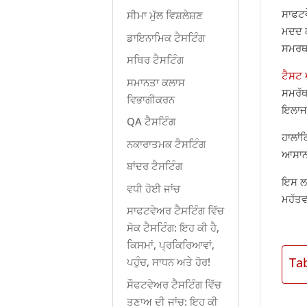
ਸਾਫਟਵ
ਸੀਮਾ ਮੁੱਲ ਵਿਸ਼ਲੇਸ਼ਣ
ਮਦਦ ਕ
ਡਾਇਨਾਮਿਕ ਟੈਸਟਿੰਗ
ਸਮਰਥਨ
ਸਥਿਰ ਟੈਸਟਿੰਗ
ਟੈਸਟ 
ਸਮਾਨਤਾ ਕਲਾਸ
ਸਮਰੱਥ
ਵਿਭਾਗੀਕਰਨ
ਇਲਾਜ 
QA ਟੈਸਟਿੰਗ
ਹਾਲਾਂ
ਨਕਾਰਾਤਮਕ ਟੈਸਟਿੰਗ
ਆਸਾਨ
ਬਾਂਦਰ ਟੈਸਟਿੰਗ
ਇਸ ਲਈ
ਵਧੀ ਹੋਈ ਜਾਂਚ
ਮਹੱਤਵਪ
ਸਾਫਟਵੇਅਰ ਟੈਸਟਿੰਗ ਵਿੱਚ
ਸੋਕ ਟੈਸਟਿੰਗ: ਇਹ ਕੀ ਹੈ,
ਕਿਸਮਾਂ, ਪ੍ਰਕਿਰਿਆਵਾਂ,
Ta
ਪਹੁੰਚ, ਸਾਧਨ ਅਤੇ ਹੋਰ!
ਸੌਫਟਵੇਅਰ ਟੈਸਟਿੰਗ ਵਿੱਚ
ਤਣਾਅ ਦੀ ਜਾਂਚ: ਇਹ ਕੀ