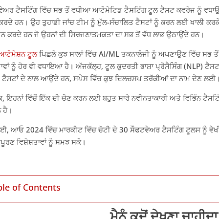
ੇਅਰ ਟੈਸਟਿੰਗ ਵਿੱਚ ਸਭ ਤੋਂ ਵਧੀਆ ਆਟੋਮੇਟਿਡ ਟੈਸਟਿੰਗ ਟੂਲ ਟੈਸਟ ਕਵਰੇਜ ਨੂੰ ਵਧਾਉਂ
ਰਦੇ ਹਨ। ਉਹ ਤੁਹਾਡੀ ਜਾਂਚ ਟੀਮ ਨੂੰ ਮੁੱਲ-ਸੰਚਾਲਿਤ ਟੈਸਟਾਂ ਨੂੰ ਕਰਨ ਲਈ ਖਾਲੀ ਕਰਕੇ
 ਕਰਦੇ ਹਨ ਜੋ ਉਹਨਾਂ ਦੀ ਸਿਰਜਣਾਤਮਕਤਾ ਦਾ ਸਭ ਤੋਂ ਵੱਧ ਲਾਭ ਉਠਾਉਂਦੇ ਹਨ।
ਆਟੋਮੇਸ਼ਨ ਟੂਲ
ਪਿਛਲੇ ਕੁਝ ਸਾਲਾਂ ਵਿੱਚ AI/ML ਤਕਨਾਲੋਜੀ ਨੂੰ ਅਪਣਾਉਣ ਵਿੱਚ ਸਭ ਤੋਂ
ਾਵਾਂ ਨੂੰ ਹੋਰ ਵੀ ਵਧਾਇਆ ਹੈ। ਅੱਜਕੱਲ੍ਹ, ਟੂਲ ਕੁਦਰਤੀ ਭਾਸ਼ਾ ਪ੍ਰੋਸੈਸਿੰਗ (NLP) ਟੈ
ਟੈਸਟਾਂ ਦੇ ਨਾਲ ਆਉਂਦੇ ਹਨ, ਸਪੇਸ ਵਿੱਚ ਕੁਝ ਦਿਲਚਸਪ ਤਰੱਕੀਆਂ ਦਾ ਨਾਮ ਦੇਣ ਲਈ
ਕਿ, ਇਹਨਾਂ ਵਿੱਚੋਂ ਇੱਕ ਦੀ ਚੋਣ ਕਰਨ ਲਈ ਬਹੁਤ ਸਾਰੇ ਨਵੀਨਤਾਕਾਰੀ ਅਤੇ ਵਿਭਿੰਨ ਟੈਸਟਿ
 ਹੈ।
, ਆਓ 2024 ਵਿੱਚ ਮਾਰਕੀਟ ਵਿੱਚ ਚੋਟੀ ਦੇ 30 ਸੌਫਟਵੇਅਰ ਟੈਸਟਿੰਗ ਟੂਲਸ ਨੂੰ ਵੇਖੀ
ੂਰਣ ਵਿਸ਼ੇਸ਼ਤਾਵਾਂ ਨੂੰ ਸਮਝ ਸਕੋ।
ble of Contents
ਮੈਨੂੰ ਕਦੋਂ ਦੇਖਣਾ ਚਾਹੀਦਾ