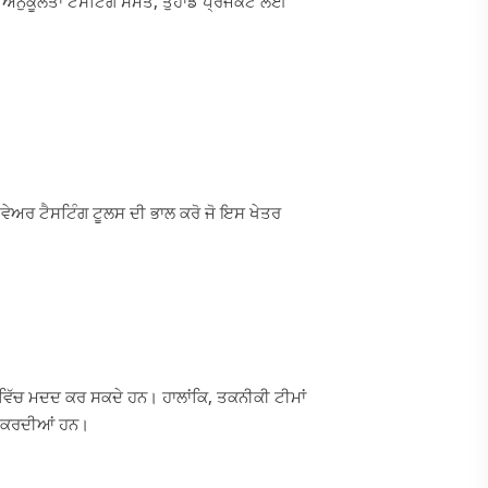
 ਅਨੁਕੂਲਤਾ ਟੈਸਟਿੰਗ ਸਮੇਤ, ਤੁਹਾਡੇ ਪ੍ਰੋਜੈਕਟ ਲਈ
ਟਵੇਅਰ ਟੈਸਟਿੰਗ ਟੂਲਸ ਦੀ ਭਾਲ ਕਰੋ ਜੋ ਇਸ ਖੇਤਰ
 ਵਿੱਚ ਮਦਦ ਕਰ ਸਕਦੇ ਹਨ। ਹਾਲਾਂਕਿ, ਤਕਨੀਕੀ ਟੀਮਾਂ
ੇਜ਼ ਕਰਦੀਆਂ ਹਨ।