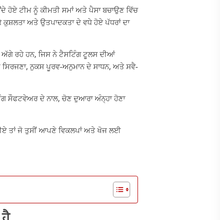
ਦੇ ਹੋਏ ਟੀਮ ਨੂੰ ਕੀਮਤੀ ਸਮਾਂ ਅਤੇ ਪੈਸਾ ਬਚਾਉਣ ਵਿੱਚ
 ਕੁਸ਼ਲਤਾ ਅਤੇ ਉਤਪਾਦਕਤਾ ਦੇ ਵਧੇ ਹੋਏ ਪੱਧਰਾਂ ਦਾ
 ਅੱਗੇ ਰਹੇ ਹਨ, ਜਿਸ ਨੇ ਟੈਸਟਿੰਗ ਟੂਲਸ ਦੀਆਂ
ਸਟ ਸਿਰਜਣਾ, ਨੁਕਸ ਪੂਰਵ-ਅਨੁਮਾਨ ਦੇ ਸਾਧਨ, ਅਤੇ ਸਵੈ-
।
ੰਗ ਸੌਫਟਵੇਅਰ ਦੇ ਨਾਲ, ਚੋਣ ਦੁਆਰਾ ਅੰਨ੍ਹਾ ਹੋਣਾ
ਏ ਤਾਂ ਜੋ ਤੁਸੀਂ ਆਪਣੇ ਵਿਕਲਪਾਂ ਅਤੇ ਖੋਜ ਲਈ
 ਹੈ