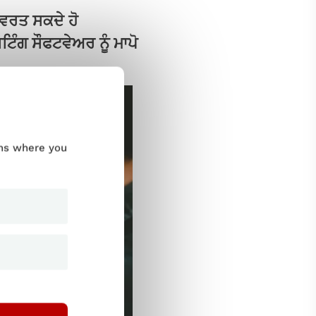
ਂ ਵਰਤ ਸਕਦੇ ਹੋ
ਿੰਗ ਸੌਫਟਵੇਅਰ ਨੂੰ ਮਾਪੋ
ums where you