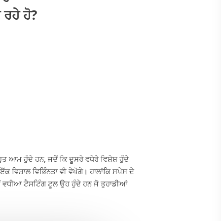
ਰਹੇ ਹੋ?
ਹੁੰਦੇ ਹਨ, ਜਦੋਂ ਕਿ ਦੂਸਰੇ ਵਧੇਰੇ ਵਿਸ਼ੇਸ਼ ਹੁੰਦੇ
ੱਕ ਵਿਸ਼ਾਲ ਵਿਭਿੰਨਤਾ ਵੀ ਵੇਖੋਗੇ। ਹਾਲਾਂਕਿ ਸਪੇਸ ਦੇ
ਂ ਵਧੀਆ ਟੈਸਟਿੰਗ ਟੂਲ ਉਹ ਹੁੰਦੇ ਹਨ ਜੋ ਤੁਹਾਡੀਆਂ