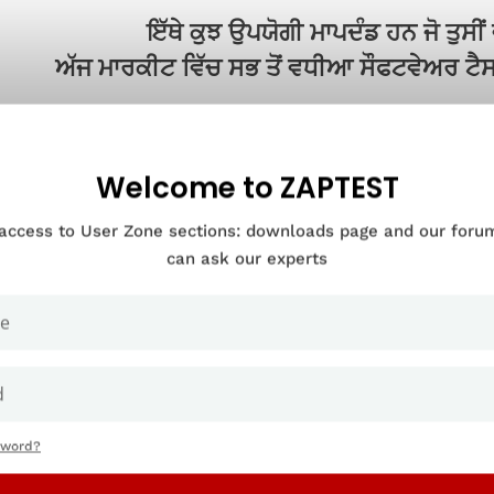
ਇੱਥੇ ਕੁਝ ਉਪਯੋਗੀ ਮਾਪਦੰਡ ਹਨ ਜੋ ਤੁਸੀ
ਅੱਜ ਮਾਰਕੀਟ ਵਿੱਚ ਸਭ ਤੋਂ ਵਧੀਆ ਸੌਫਟਵੇਅਰ ਟੈਸਟ
Welcome to ZAPTEST
 access to User Zone sections: downloads page and our for
can ask our experts
sword?