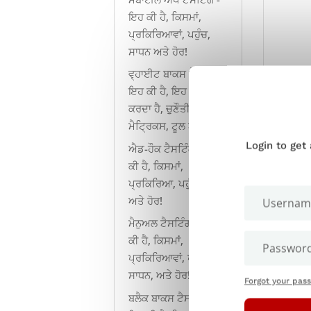
ਇਹ ਕੀ ਹੈ, ਕਿਸਮਾਂ,
ਪ੍ਰਕਿਰਿਆਵਾਂ, ਪਹੁੰਚ,
ਸਾਧਨ ਅਤੇ ਹੋਰ!
ਵ੍ਹਾਈਟ ਬਾਕਸ ਟੈਸਟਿੰਗ:
ਇਹ ਕੀ ਹੈ, ਇਹ ਕਿਵੇਂ ਕੰਮ
ਕਰਦਾ ਹੈ, ਚੁਣੌਤੀਆਂ,
ਮੈਟ੍ਰਿਕਸ, ਟੂਲ ਅਤੇ ਹੋਰ!
Login to get
ਐਡ-ਹੌਕ ਟੈਸਟਿੰਗ - ਇਹ
ਕੀ ਹੈ, ਕਿਸਮਾਂ,
ਪ੍ਰਕਿਰਿਆ, ਪਹੁੰਚ, ਸਾਧਨ
ਅਤੇ ਹੋਰ!
ਮੈਨੁਅਲ ਟੈਸਟਿੰਗ - ਇਹ
ਕੀ ਹੈ, ਕਿਸਮਾਂ,
ਪ੍ਰਕਿਰਿਆਵਾਂ, ਪਹੁੰਚ,
ਸਾਧਨ, ਅਤੇ ਹੋਰ!
Forgot your pas
ਬਲੈਕ ਬਾਕਸ ਟੈਸਟਿੰਗ -