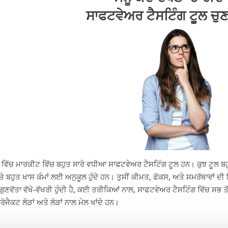
ਸਾਫਟਵੇਅਰ ਟੈਸਟਿੰਗ ਟੂਲ ਚੁਣ 
ਵਿੱਚ ਮਾਰਕੀਟ ਵਿੱਚ ਬਹੁਤ ਸਾਰੇ ਵਧੀਆ ਸਾਫਟਵੇਅਰ ਟੈਸਟਿੰਗ ਟੂਲ ਹਨ। ਕੁਝ ਟੂਲ ਬਹੁਤ ਆਮ 
ੇ ਬਹੁਤ ਖਾਸ ਕੰਮਾਂ ਲਈ ਅਨੁਕੂਲ ਹੁੰਦੇ ਹਨ। ਤੁਸੀਂ ਕੀਮਤ, ਫੋਕਸ, ਅਤੇ ਸਮਰੱਥਾਵਾਂ ਦੀ ਇ
ਗੁਣਵੱਤਾ ਵੱਖੋ-ਵੱਖਰੀ ਹੁੰਦੀ ਹੈ, ਕਈ ਤਰੀਕਿਆਂ ਨਾਲ, ਸਾਫਟਵੇਅਰ ਟੈਸਟਿੰਗ ਵਿੱਚ ਸਭ ਤੋ
ਰੋਜੈਕਟ ਲੋੜਾਂ ਅਤੇ ਲੋੜਾਂ ਨਾਲ ਮੇਲ ਖਾਂਦੇ ਹਨ।