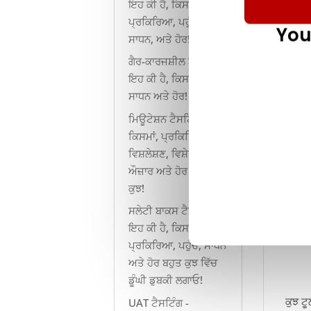
ਇਹ ਕੀ ਹੈ, ਕਿਸਮਾਂ,
ਪ੍ਰਕਿਰਿਆ, ਪਹੁੰਚ,
You
ਸਾਧਨ, ਅਤੇ ਹੋਰ!
ਗੈਰ-ਕਾਰਜਸ਼ੀਲ ਟੈਸਟਿੰਗ:
ਇਹ ਕੀ ਹੈ, ਕਿਸਮਾਂ, ਪਹੁੰਚ,
ਸਾਧਨ ਅਤੇ ਹੋਰ!
ਮਿਊਟੇਸ਼ਨ ਟੈਸਟਿੰਗ -
ਕਿਸਮਾਂ, ਪ੍ਰਕਿਰਿਆਵਾਂ,
ਟੈਸਟ ਆ
ਵਿਸ਼ਲੇਸ਼ਣ, ਵਿਸ਼ੇਸ਼ਤਾਵਾਂ,
ਤੁਹਾਡ
ਔਜ਼ਾਰ ਅਤੇ ਹੋਰ ਬਹੁਤ
ਹਾਈਪਰ
ਕੁਝ!
ਸਲੇਟੀ ਬਾਕਸ ਟੈਸਟਿੰਗ -
ਇਹ ਕੀ ਹੈ, ਕਿਸਮਾਂ,
ਪ੍ਰਕਿਰਿਆ, ਪਹੁੰਚ, ਸਾਧਨ
ਅਤੇ ਹੋਰ ਬਹੁਤ ਕੁਝ ਵਿੱਚ
ਡੂੰਘੀ ਡੁਬਕੀ ਲਗਾਓ!
ਕੁਝ ਟ
UAT ਟੈਸਟਿੰਗ -