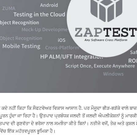
ਨੇ ਕਦੇ ਨਹੀਂ ਕਿਹਾ ਕਿ ਸੌਫਟਵੇਅਰ ਵਿਕਾਸ ਆਸਾਨ ਹੈ. ਪਰ ਮੌਜੂਦਾ ਭੀੜ-ਭੜੱਕੇ ਵਾਲੇ ਬਾਜ
ੀਪੂਰਨ ਹੁੰਦਾ ਜਾ ਰਿਹਾ ਹੈ। ਉਤਪਾਦ ਪ੍ਰਬੰਧਕ ਜਲਦੀ ਤੋਂ ਜਲਦੀ ਐਪਲੀਕੇਸ਼ਨਾਂ ਨੂੰ 
ਪਾਦ ਦੀ ਗੁਣਵੱਤਾ ਦੇ ਭਰੋਸਾ ਨਾਲ ਸਮਝੌਤਾ ਕੀਤੇ ਬਿਨਾਂ। ਨਤੀਜੇ ਵਜੋਂ, ਤੇਜ਼ ਅਤੇ ਕੁ
ਵਿੱਚ ਇੱਕ ਮਹੱਤਵਪੂਰਨ ਭੂਮਿਕਾ ਹੈ।