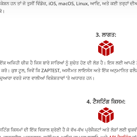
ੇਸ਼ਨ ਹਨ ਤਾਂ ਜੋ ਤੁਸੀਂ ਵਿੰਡੋਜ਼, iOS, macOS, Linux, ਆਦਿ, ਅਤੇ ਕਈ ਤਰ੍ਹਾਂ ਦ
ਕੋ।
3. ਲਾਗਤ:
ੱਕ ਅਜਿਹੀ ਚੀਜ਼ ਹੈ ਜਿਸ ਬਾਰੇ ਸਾਰਿਆਂ ਨੂੰ ਸੁਚੇਤ ਹੋਣ ਦੀ ਲੋੜ ਹੈ। ਇਸ ਲਈ ਆਪਣੇ
 ਕਰੋ। ਕੁਝ ਟੂਲ, ਜਿਵੇਂ ਕਿ ZAPTEST, ਅਸੀਮਤ ਲਾਇਸੰਸ ਅਤੇ ਇੱਕ ਅਨੁਮਾਨਿਤ ਫਲੈਟ ਫੀ
ੇ ਦੁਆਰਾ ਵਰਤੇ ਜਾਣ ਵਾਲੀਆਂ ਵਿਸ਼ੇਸ਼ਤਾਵਾਂ ‘ਤੇ ਅਧਾਰਤ ਹਨ।
4. ਟੈਸਟਿੰਗ ਕਿਸਮ:
ਸਟਿੰਗ ਕਿਸਮਾਂ ਦੀ ਇੱਕ ਵਿਸ਼ਾਲ ਸ਼੍ਰੇਣੀ ਹੈ ਜੋ ਵੱਖ-ਵੱਖ ਪ੍ਰੋਜੈਕਟਾਂ ਅਤੇ ਲੋੜਾਂ ਲਈ ਢੁਕ