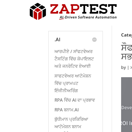
Cate
.AI
ਸੌ
ਆਰਪੀਏ / ਸਾੱਫਟਵੇਅਰ
ਸਭ
ਟੈਸਟਿੰਗ ਵਿੱਚ ਕੋਪਾਇਲਟ
ਅਤੇ ਜਨਰੇਟਿਵ ਏਆਈ
by
|
ਸਾਫਟਵੇਅਰ ਆਟੋਮੇਸ਼ਨ
ਵਿੱਚ ਪ੍ਰਾਮਪਟ
ਇੰਜੀਨੀਅਰਿੰਗ
RPA ਵਿੱਚ AI ਦਾ ਪ੍ਰਭਾਵ
RPA ਬਨਾਮ.AI
ਬੁੱਧੀਮਾਨ ਪ੍ਰਕਿਰਿਆ
ਆਟੋਮੇਸ਼ਨ ਬਨਾਮ