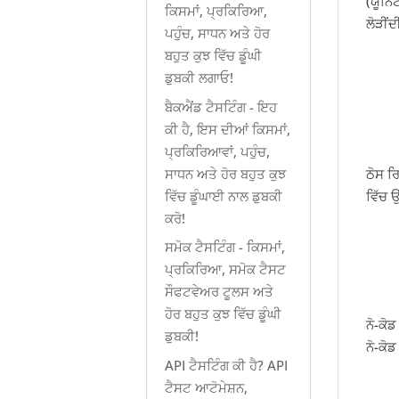
(ਯੂਨਿ
ਕਿਸਮਾਂ, ਪ੍ਰਕਿਰਿਆ,
ਲੋੜੀਂਦ
ਪਹੁੰਚ, ਸਾਧਨ ਅਤੇ ਹੋਰ
ਬਹੁਤ ਕੁਝ ਵਿੱਚ ਡੂੰਘੀ
ਡੁਬਕੀ ਲਗਾਓ!
ਬੈਕਐਂਡ ਟੈਸਟਿੰਗ - ਇਹ
ਕੀ ਹੈ, ਇਸ ਦੀਆਂ ਕਿਸਮਾਂ,
ਪ੍ਰਕਿਰਿਆਵਾਂ, ਪਹੁੰਚ,
ਸਾਧਨ ਅਤੇ ਹੋਰ ਬਹੁਤ ਕੁਝ
ਠੋਸ ਰ
ਵਿੱਚ ਡੂੰਘਾਈ ਨਾਲ ਡੁਬਕੀ
ਵਿੱਚ 
ਕਰੋ!
ਸਮੋਕ ਟੈਸਟਿੰਗ - ਕਿਸਮਾਂ,
ਪ੍ਰਕਿਰਿਆ, ਸਮੋਕ ਟੈਸਟ
ਸੌਫਟਵੇਅਰ ਟੂਲਸ ਅਤੇ
ਹੋਰ ਬਹੁਤ ਕੁਝ ਵਿੱਚ ਡੂੰਘੀ
ਨੋ-ਕੋ
ਡੁਬਕੀ!
ਨੋ-ਕੋ
API ਟੈਸਟਿੰਗ ਕੀ ਹੈ? API
ਟੈਸਟ ਆਟੋਮੇਸ਼ਨ,