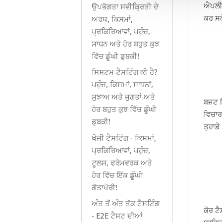
ਐਪਲੀਕ
ਉਪਭੋਗਤਾ ਸਵੀਕ੍ਰਿਤੀ ਦੇ
ਕਰ ਸ
ਅਰਥ, ਕਿਸਮਾਂ,
ਪ੍ਰਕਿਰਿਆਵਾਂ, ਪਹੁੰਚ,
ਸਾਧਨ ਅਤੇ ਹੋਰ ਬਹੁਤ ਕੁਝ
ਵਿੱਚ ਡੂੰਘੀ ਡੁਬਕੀ!
ਸਿਸਟਮ ਟੈਸਟਿੰਗ ਕੀ ਹੈ?
ਪਹੁੰਚ, ਕਿਸਮਾਂ, ਸਾਧਨਾਂ,
ਸੁਝਾਅ ਅਤੇ ਜੁਗਤਾਂ ਅਤੇ
ਬਜਟ ਇ
ਹੋਰ ਬਹੁਤ ਕੁਝ ਵਿੱਚ ਡੂੰਘੀ
ਵਿਚਾਰ
ਡੁਬਕੀ!
ਤੁਹਾਡ
ਖੋਜੀ ਟੈਸਟਿੰਗ - ਕਿਸਮਾਂ,
ਪ੍ਰਕਿਰਿਆਵਾਂ, ਪਹੁੰਚ,
ਟੂਲਸ, ਫਰੇਮਵਰਕ ਅਤੇ
ਹੋਰ ਵਿੱਚ ਇੱਕ ਡੂੰਘੀ
ਗੋਤਾਖੋਰੀ!
ਅੰਤ ਤੋਂ ਅੰਤ ਤੱਕ ਟੈਸਟਿੰਗ
ਕੋਰ ਟੈ
- E2E ਟੈਸਟ ਦੀਆਂ