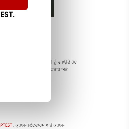
EST.
। ਉਹ ਤੁਹਾਨੂੰ ਨੌਕਰੀ ਦੀ ਸੰਤੁਸ਼ਟੀ ਨੂੰ ਵਧਾਉਂਦੇ ਹੋਏ
ੱਚ ਸਾਫਟਵੇਅਰ ਟੈਸਟਿੰਗ ਦੇ ਤੇਜ਼-ਰਫ਼ਤਾਰ ਅਤੇ
PTEST
, ਕ੍ਰਾਸ-ਪਲੇਟਫਾਰਮ ਅਤੇ ਕਰਾਸ-