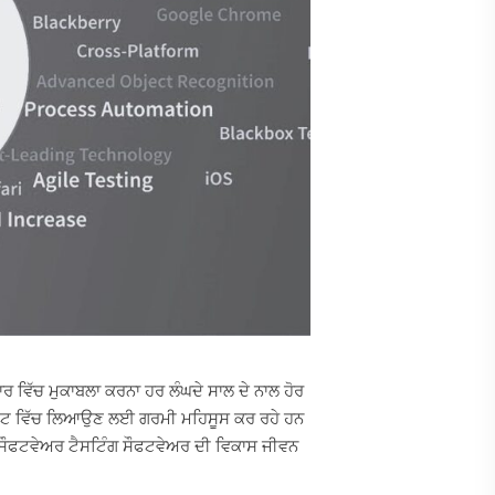
਼ਾਰ ਵਿੱਚ ਮੁਕਾਬਲਾ ਕਰਨਾ ਹਰ ਲੰਘਦੇ ਸਾਲ ਦੇ ਨਾਲ ਹੋਰ
ਮਾਰਕੀਟ ਵਿੱਚ ਲਿਆਉਣ ਲਈ ਗਰਮੀ ਮਹਿਸੂਸ ਕਰ ਰਹੇ ਹਨ
ਸ਼ਲ ਸੌਫਟਵੇਅਰ ਟੈਸਟਿੰਗ ਸੌਫਟਵੇਅਰ ਦੀ ਵਿਕਾਸ ਜੀਵਨ