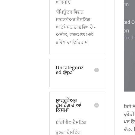
ਆਰਪੀਏ
ਕੰਪਿਊਟਰ ਵਿਜ਼ਨ
ਸਾਫਟਵੇਅਰ ਟੈਸਟਿੰਗ
ਆਟੋਮੇਸ਼ਨ ਦਾ ਭਵਿੱਖ ਹੈ -
ਅਤੀਤ, ਵਰਤਮਾਨ ਅਤੇ
ਭਵਿੱਖ ਦਾ ਇਤਿਹਾਸ
Uncategoriz
ed @pa
ਸਾਫਟਵੇਅਰ
ਟੈਸਟਿੰਗ ਦੀਆਂ
ਕਿਸੇ 
ਕਿਸਮਾਂ
ਚੁਣੌਤ
ਪਰ ਉਤ
ਈਟੀਐਲ ਟੈਸਟਿੰਗ
ਚੱਕਰ 
ਤੁਲਨਾ ਟੈਸਟਿੰਗ