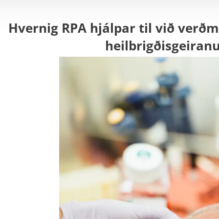
Hvernig RPA hjálpar til við ver
heilbrigðisgeira