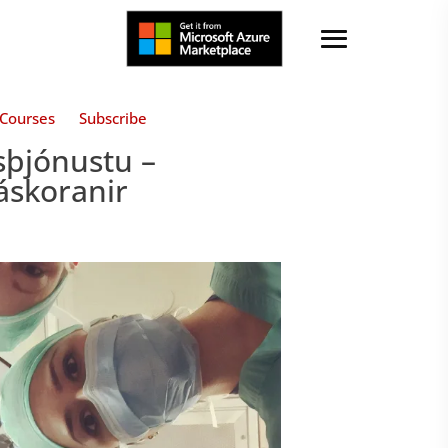
Courses
Subscribe
isþjónustu –
áskoranir