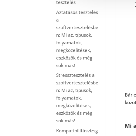
tesztelés
Áztatásos tesztelés
a
szoftvertesztelésbe
n: Mi az, típusok,
folyamatok,
megközelítések,
eszközök és még
sok más!
Stressztesztelés a
szoftvertesztelésbe
n: Mi az, típusok,
Bár e
folyamatok,
közö
megközelítések,
eszközök és még
sok más!
Mi a
Kompatibilitásvizsg