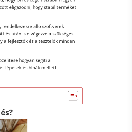
zött eligazodni, hogy stabil terméket
, rendelkezésre álló szoftverek
tt és után is elvégezze a szükséges
gy a fejlesztők és a tesztelők minden
zelítése hogyan segíti a
ét lépések és hibák mellett.
lés?