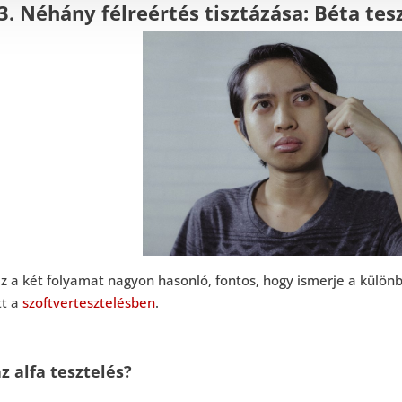
3. Néhány félreértés tisztázása: Béta tesz
z a két folyamat nagyon hasonló, fontos, hogy ismerje a különb
tt a
szoftvertesztelésben
.
z alfa tesztelés?