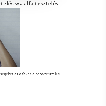
telés vs. alfa tesztelés
ségeket az alfa- és a béta-tesztelés