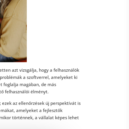
etten azt vizsgálja, hogy a felhasználók
problémák a szoftverrel, amelyeket ki
ket foglalja magában, de más
tő felhasználói élményt.
 ezek az ellenőrzések új perspektívát is
lémákat, amelyeket a fejlesztők
mikor történnek, a vállalat képes lehet