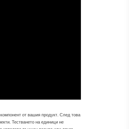
 компонент от вашия продукт. След това
фекти. Тестването на единици не