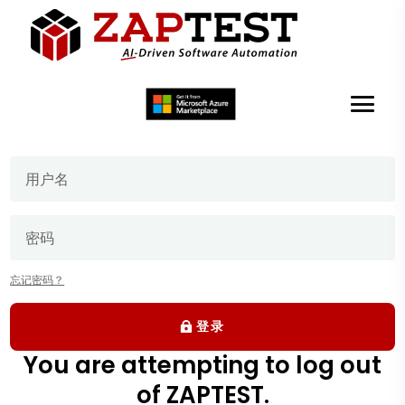
Welcome to ZAPTEST
Login to get access to User Zone sections: downloads
page and our forums where you can ask our experts
Categories:
Software Testing
RPA
Trends
AI
Videos
Courses
Subscribe
RPA（机器人流程自动化）
的十大优势
忘记密码？
由
|
11 月 2, 2023
|
机器人流程自动化
登录
You are attempting to log out
of ZAPTEST.