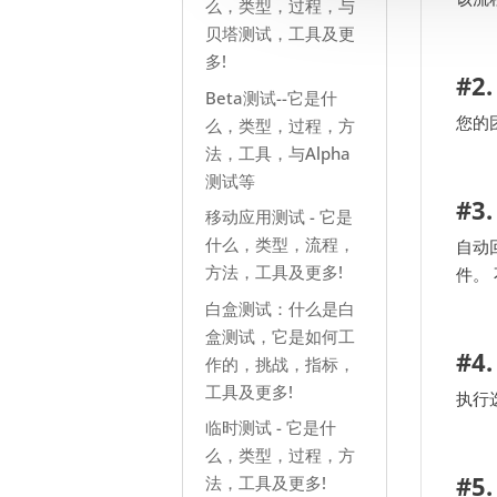
么，类型，过程，与
贝塔测试，工具及更
多!
#2
Beta测试--它是什
您的
么，类型，过程，方
法，工具，与Alpha
测试等
#3
移动应用测试 - 它是
什么，类型，流程，
自动
方法，工具及更多!
件。
白盒测试：什么是白
盒测试，它是如何工
#4
作的，挑战，指标，
工具及更多!
执行
临时测试 - 它是什
么，类型，过程，方
#5
法，工具及更多!