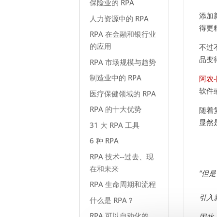
保险业的 RPA
添加
人力资源中的 RPA
得更
RPA 在金融和银行业
的应用
不过
品变
RPA 市场规模与趋势
制造业中的 RPA
阿农
软件
医疗保健领域的 RPA
RPA 的十大优势
随着
显然
31 大 RPA 工具
6 种 RPA
RPA 技术--过去、现
在和未来
“但
RPA 生命周期和流程
引入
什么是 RPA？
RPA 可以自动化的
因此