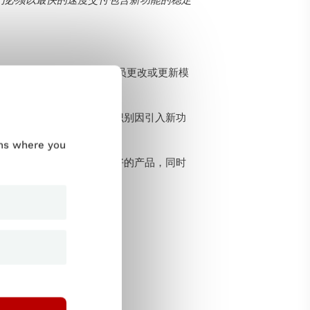
的协调。 因此，当测试人员更改或更新模
。 这一流程可确保您快速识别因引入新功
ums where you
归测试意味着您可以构建更好的产品，同时
作？