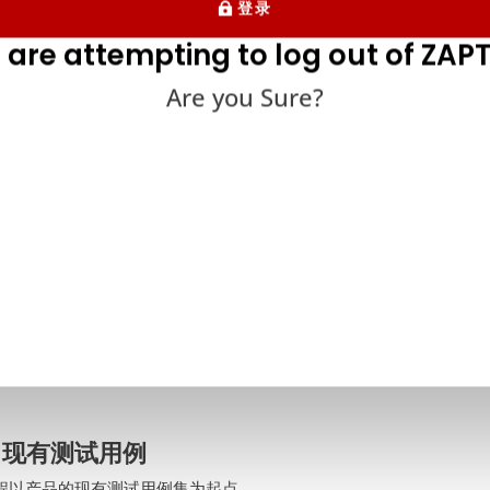
登录
 are attempting to log out of ZAPT
Are you Sure?
回归测试的概念已经明确，那么就应该确定这些工具是如何工作的。
化工具。
，自动回归测试软件的基本原理相对简单。 步骤如下
. 现有测试用例
程以产品的现有测试用例集为起点。