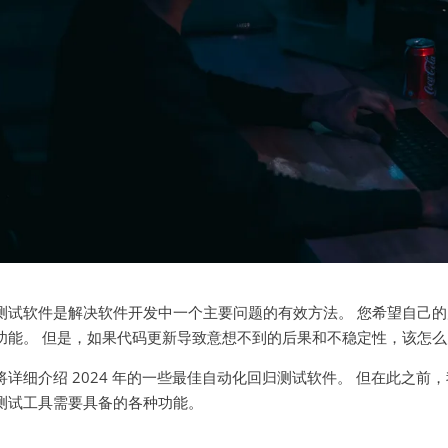
测试软件是解决软件开发中一个主要问题的有效方法。 您希望自己
功能。 但是，如果代码更新导致意想不到的后果和不稳定性，该怎么
将详细介绍 2024 年的一些最佳自动化回归测试软件。 但在此之
测试工具需要具备的各种功能。