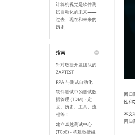
计算机视觉是软件测
试自动化的未来——
过去、现在和未来的
历史
指南
针对敏捷开发团队的
ZAPTEST
RPA 与测试自动化
软件测试中的测试数
回归
据管理 (TDM) - 定
性和
义、历史、工具、流
本文
程等！
回归
建立卓越测试中心
(TCoE) - 构建敏捷组