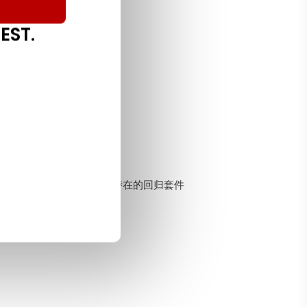
EST.
 这将最终帮助您评估任何潜在的回归套件