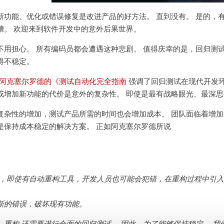
新功能、优化或错误修复是改进产品的好方法。 直到没有。 是的，
糟。 欢迎来到软件开发中的意外后果世界。
不用担心。 所有编码员都会遭遇这种悲剧。 值得庆幸的是，回归测
得不稳定。
-阿克塞尔罗德的《测试自动化完全指南
强调了回归测试在现代开发环
或增加新功能的代价是意外的复杂性。 即使是最有战略眼光、最深
复杂性的增加，测试产品所需的时间也会增加成本。 团队面临着增加
是保持成本稳定的解决方案。 正如阿克塞尔罗德所说
是，即使有自动重构工具，开发人员也可能会犯错，在重构过程中引
新的错误，破坏现有功能。
，重构
还需要进行全面的回归测试。 因此，为了能够保持稳定、
我