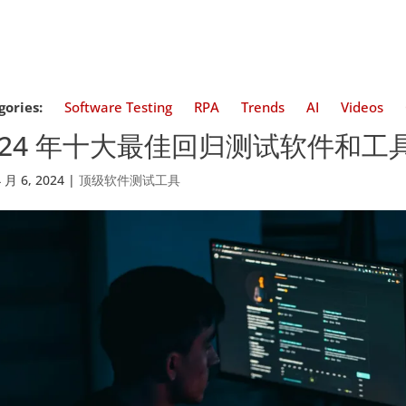
gories:
Software Testing
RPA
Trends
AI
Videos
024 年十大最佳回归测试软件和工具
4 月 6, 2024
|
顶级软件测试工具