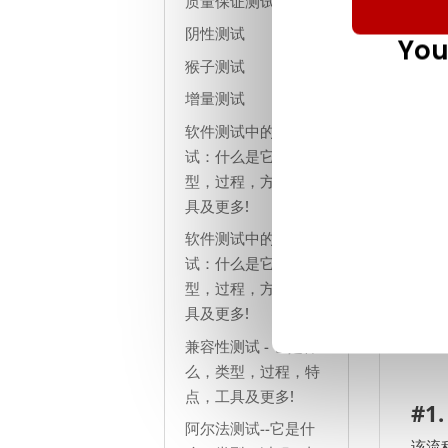
质量保证测试
阴性测试
You
猴子测试
增量测试
软件测试中的浸泡测
试：什么是它，类
型，过程，方法，工
具及更多!
软件测试中的压力测
试：什么是它，类
既然
型，过程，方法，工
自动
具及更多!
因此
兼容性测试 - 它是什
么，类型，过程，特
点，工具及更多!
#1
阿尔法测试--它是什
该流