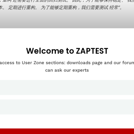
本。
定期进行重构。 为了能够定期重构，我们需要测试
经常”。
软件是一个迭代的过程。 由于组件之间相互关联，因此需要相当程度
，可能会在你没有考虑到的地方产生不利影响。
Welcome to ZAPTEST
测试软件是指一套自动化工具，可在修改代码后执行现有的测试用例
缺陷修复而导致的回归。
 access to User Zone sections: downloads page and our for
正确的方法，您的产品就不必为改进或更新而付出代价。 自动化回
can ask our experts
稳定性。
回归测试软件如何工