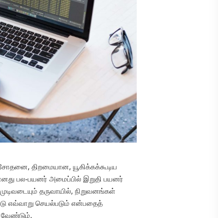
ன சோதனை, திறமையான, யூகிக்கக்கூடிய
யானது பல-பயனர் அமைப்பில் இறுதி பயனர்
முடிவடையும் தருவாயில், நிறுவனங்கள்
ாடு எவ்வாறு செயல்படும் என்பதைத்
வேண்டும்.