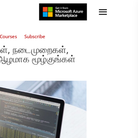
Courses
Subscribe
், நடைமுறைகள்,
் ஆழமாக மூழ்குங்கள்