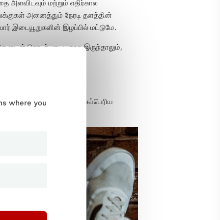
 அளவிடவும் மற்றும் எதிர்கால
்குகள் அனைத்தும் நேரடி தளத்தின்
ோர் இடையூறுகளின் இழப்பில் மட்டுமே.
ுடன் தொடர்புடையதாக இருந்தாலும்,
மை சோதனையில் இருந்து மிகப்பெரிய
ums where you
ள்: