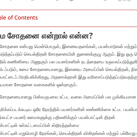
ble of Contents
மை சோதனை என்றால் என்ன?
 சோதனை என்பது மென்பொருள், இணையதளங்கள், பயன்பாடுகள் மற்றும் 
படுத்தப்படும் செயல்திறன் சோதனையின் துணைக்குழு ஆகும். இது ஒர
தில் கணினியை அணுகும் பல பயனர்களின் நடத்தையை உருவகப்படுத்துகிறது
ப்பிடப்படும், சுமை சோதனையானது, இணைய அமைப்பின் செயல்திறன், நில
பாட்டைப் பிரதிபலிக்கிறது, அதனால்தான் இது வரிசைப்படுத்தப்படுவதற்கு 
கியமான சோதனை வகைகளில் ஒன்றாகும்.
 சோதனையானது பின்வருபவை உட்பட வலை அமைப்பின் பல முக்கியமான 
ிக்கப்படக்கூடிய ஒரே நேரத்தில் பயனர்களின் எண்ணிக்கை உட்பட பயன்ப
கபட்ச பயனர் சுமைகளுக்கு பதிலளிக்கும் பயன்பாட்டின் திறன்
்பாட்டின் உள்கட்டமைப்பின் ஸ்திரத்தன்மை
்பாட்டின் மறுமொழி நேரங்கள், செயல்திறன் விகிதங்கள் மற்றும் பல்வேற