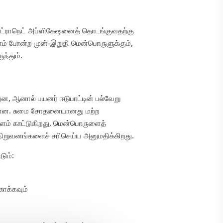
ன்ட்ராநெட் அப்ளிகேஷனைத் தொடங்குவதற்கு
ம் போன்ற முன்-இறுதி மென்பொருளுக்கும்,
ந்தும்.
றன, ஆனால் பயனர் ஈடுபாட்டின் பல்வேறு
ள்ளன. சுமை சோதனையானது மற்ற
ம் காட்டுகிறது, மென்பொருளைத்
 நிறுவனங்களைச் சரிசெய்ய அனுமதிக்கிறது.
ும்:
ாக்கவும்