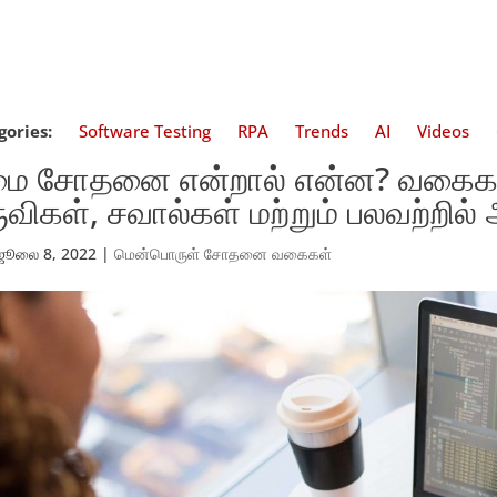
gories:
Software Testing
RPA
Trends
AI
Videos
மை சோதனை என்றால் என்ன? வகைகள
ுவிகள், சவால்கள் மற்றும் பலவற்றில
ஜூலை 8, 2022
|
மென்பொருள் சோதனை வகைகள்