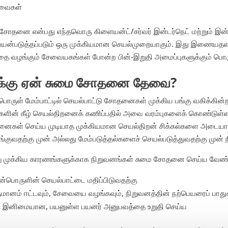
வைகள்
 சோதனை என்பது எந்தவொரு கிளையன்ட்/சர்வர் இன்டர்நெட் மற்றும் இ
 பயன்படுத்தப்படும் ஒரு முக்கியமான செயல்முறையாகும். இது இணையதள
ை வழங்கும் சேவையகங்கள் போன்ற பின்-இறுதி அமைப்புகளுக்கும் பொரு
க்கு ஏன் சுமை சோதனை தேவை?
ொருள் மேம்பாட்டில் செயல்பாட்டு சோதனைகள் முக்கிய பங்கு வகிக்கின்
களின் கீழ் செயல்திறனைக் கணிப்பதில் அவை வரம்புகளைக் கொண்டு
ைகள் செய்ய முடியாத முக்கியமான செயல்திறன் சிக்கல்களை அடையாள
குவதற்கு முன் அல்லது மேம்படுத்தல்களைச் செயல்படுத்துவதற்கு முன்
று முக்கிய காரணங்களுக்காக நிறுவனங்கள் சுமை சோதனை செய்ய வேண்ட
ன்பொருளின் செயல்பாட்டை மதிப்பிடுவதற்கு
மானம் ஈட்டவும், சேவையை வழங்கவும், நிறுவனத்தின் நற்பெயரைப் பாதுக
ு இனிமையான, பயனுள்ள பயனர் அனுபவத்தை உறுதி செய்ய