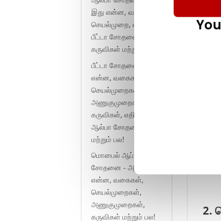
இது என்ன, வகைகள்,
You
செயல்முறை, எதிராக
பீட்டா சோதனைகள்,
கருவிகள் மற்றும் பல!
பீட்டா சோதனை - அது
என்ன, வகைகள்,
செயல்முறைகள்,
அணுகுமுறைகள்,
1. 
கருவிகள், எதிராக
ஆல்பா சோதனை
சுமை 
மற்றும் பல!
எதிர்
மொபைல் ஆப்
கூடு
சோதனை - அது
வெளி
என்ன, வகைகள்,
செயல்முறைகள்,
அணுகுமுறைகள்,
2. 
கருவிகள் மற்றும் பல!