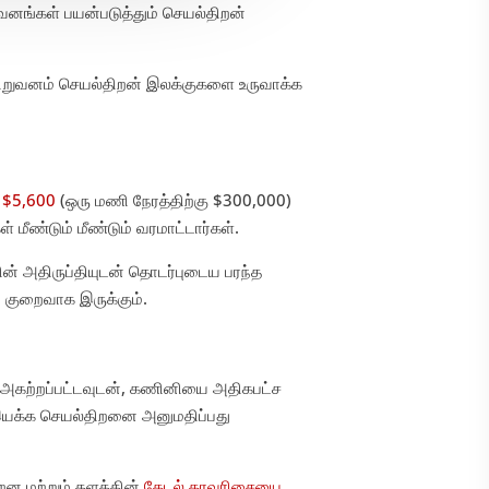
றுவனங்கள் பயன்படுத்தும் செயல்திறன்
் நிறுவனம் செயல்திறன் இலக்குகளை உருவாக்க
ு $5,600
(ஒரு மணி நேரத்திற்கு $300,000)
 மீண்டும் மீண்டும் வரமாட்டார்கள்.
் அதிருப்தியுடன் தொடர்புடைய பரந்த
குறைவாக இருக்கும்.
அகற்றப்பட்டவுடன், கணினியை அதிகபட்ச
 இயக்க செயல்திறனை அனுமதிப்பது
றன மற்றும் தளத்தின்
தேடல் தரவரிசையை