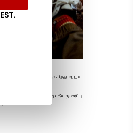
EST.
 தடுக்கிறது
ு கணினியை மேம்படுத்த உதவுகிறது மற்றும்
 உதவுகிறது.
காமர்ஸ் விற்பனை அல்லது புதிய தயாரிப்பு
றது.