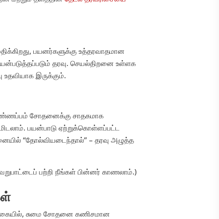
க்கிறது, பயனர்களுக்கு உத்தரவாதமான
யன்படுத்தப்படும் தரவு. செயல்திறனை உள்ளக
ு உதவியாக இருக்கும்.
விண்ணப்பம் சோதனைக்கு சாதகமாக
டமிடலாம். பயன்பாடு ஏற்றுக்கொள்ளப்பட்ட
ையில் “தோல்வியடைந்தால்” – தரவு அழுத்த
பாட்டைப் பற்றி நீங்கள் பின்னர் காணலாம்.)
ள்
ும் வகையில், சுமை சோதனை கணிசமான