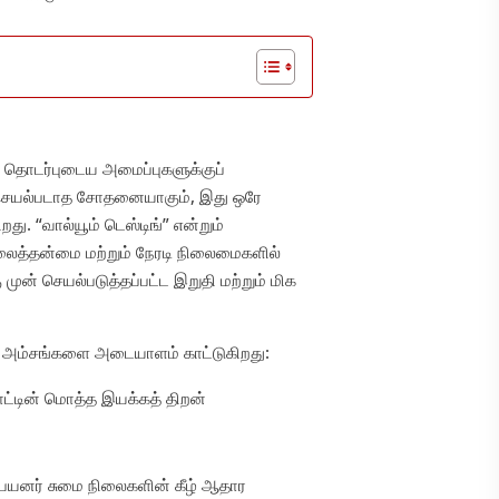
தொடர்புடைய அமைப்புகளுக்குப்
ு செயல்படாத சோதனையாகும், இது ஒரே
. “வால்யூம் டெஸ்டிங்” என்றும்
ைத்தன்மை மற்றும் நேரடி நிலைமைகளில்
முன் செயல்படுத்தப்பட்ட இறுதி மற்றும் மிக
அம்சங்களை அடையாளம் காட்டுகிறது:
ாட்டின் மொத்த இயக்கத் திறன்
ு பயனர் சுமை நிலைகளின் கீழ் ஆதார