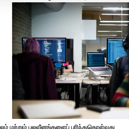
பலம் மற்றும் பலவீனங்களைப் புரிந்துகொள்வது