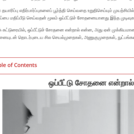
் தயாரிப்பு எதிர்பார்ப்புகளைப் பூர்த்தி செய்வதை உறுதிசெய்யும் முயற்சிய
ப்பை மதிப்பீடு செய்வதன் மூலம் ஒப்பீட்டுச் சோதனையானது இந்த முடிவுக
் கட்டுரையில், ஒப்பீட்டுச் சோதனை என்றால் என்ன, அது ஏன் முக்கியமான
ையுடன் தொடர்புடைய சில செயல்முறைகள், அணுகுமுறைகள், நுட்பங்கள
ble of Contents
ஒப்பீட்டு சோதனை என்றால