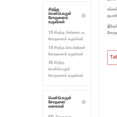
உங்கள
சிறந்த
மென்பொருள்
தயாரி
சோதனைக்
கருவிகள்
இந்தக
10 சிறந்த பின்னடைவு
சோதன
சோதனைக் கருவிகள்
10 சிறந்த செயல்திறன்
சோதனைக் கருவிகள்
Ta
30 சிறந்த
மென்பொருள்
சோதனைக் கருவிகள்
மென்பொருள்
சோதனை
வகைகள்
ETL சோதனை