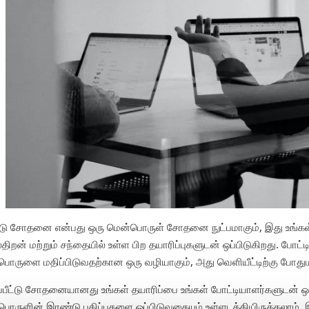
ட்டு சோதனை என்பது ஒரு மென்பொருள் சோதனை நுட்பமாகும், இது உங்கள
திறன் மற்றும் சந்தையில் உள்ள பிற தயாரிப்புகளுடன் ஒப்பிடுகிறது. போட்ட
ொருளை மதிப்பிடுவதற்கான ஒரு வழியாகும், அது வெளியீட்டிற்கு போதும
்பீட்டு சோதனையானது உங்கள் தயாரிப்பை உங்கள் போட்டியாளர்களுடன் ஒ
ொருளின் இரண்டு பதிப்புகளை ஒப்பிடுவதையும் உள்ளடக்கியிருக்கலாம். இ