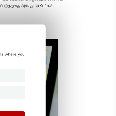
ப்படுத்துவது அல்லது அப்டேட்கள்
கியமானது?
ums where you