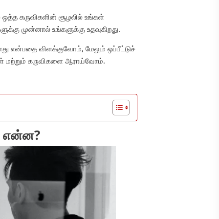
ில் ஒத்த கருவிகளின் சூழலில் உங்கள்
ளுக்கு முன்னால் உங்களுக்கு உதவுகிறது.
து என்பதை விளக்குவோம், மேலும் ஒப்பீட்டுச்
் மற்றும் கருவிகளை ஆராய்வோம்.
் என்ன?