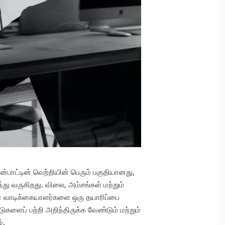
்பாட்டின் வெற்றியின் பெரும் பகுதியானது,
து வருகிறது. விலை, அம்சங்கள் மற்றும்
ன வாடிக்கையாளர்களை ஒரு தயாரிப்பை
ுகளைப் பற்றி அறிந்திருக்க வேண்டும் மற்றும்
்.