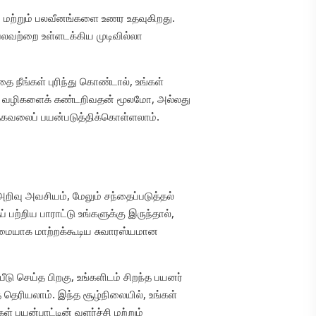
லம் மற்றும் பலவீனங்களை உணர உதவுகிறது.
் பலவற்றை உள்ளடக்கிய முடிவில்லா
ை நீங்கள் புரிந்து கொண்டால், உங்கள்
கான வழிகளைக் கண்டறிவதன் மூலமோ, அல்லது
் தகவலைப் பயன்படுத்திக்கொள்ளலாம்.
அறிவு அவசியம், மேலும் சந்தைப்படுத்தல்
 பற்றிய பாராட்டு உங்களுக்கு இருந்தால்,
ன்மையாக மாற்றக்கூடிய சுவாரஸ்யமான
பீடு செய்த பிறகு, உங்களிடம் சிறந்த பயனர்
தெரியலாம். இந்த சூழ்நிலையில், உங்கள்
் பயன்பாட்டின் வளர்ச்சி மற்றும்