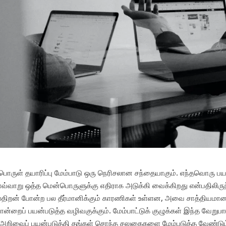
ொருள் தயாரிப்பு மேம்பாடு ஒரு நெரிசலான சந்தையாகும். எந்தவொரு பயன
வ்வாறு ஒத்த மென்பொருளுக்கு எதிராக அடுக்கி வைக்கிறது என்பதிலிருந்
்திறன் போன்ற பல தீர்மானிக்கும் காரணிகள் உள்ளன, அவை சாத்தியமா
ன்றைப் பயன்படுத்த வழிவகுக்கும். மேம்பாட்டுக் குழுக்கள் இந்த வேறுபாட
 அறிவைப் பயன்படுத்தி தங்கள் சொந்த சலுகைகளை மேம்படுத்த வேண்டும