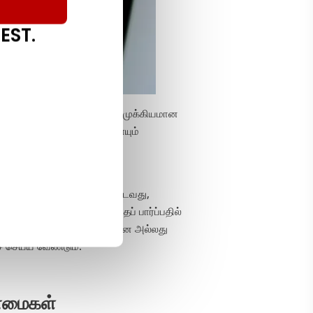
EST.
ையான சோதனைகளுக்கான மிக முக்கியமான
ைகளையும் எதிர்பார்ப்புகளையும்
யுமா என்பதை நிறுவுகிறது.
ாலும், பயனர் தத்தெடுப்பை அடைவது,
று நிலைநிறுத்தலாம் என்பதைப் பார்ப்பதில்
ருவிகளை விட விரைவாக, மலிவான அல்லது
ச் செய்ய வேண்டும்.
ன்மைகள்