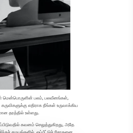
் மென்பொருளின் பலம், பலவீனங்கள்,
ி கருவிகளுக்கு எதிராக நீங்கள் உருவாக்கிய
ான தரத்தில் உள்ளது.
ப்பிடுவதில் கவனம் செலுத்துகிறது, அதே
ந்தச் சமயங்களில், ஒப்பீட்டுச் சோதனை