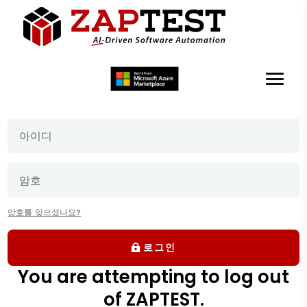
Welcome to ZAPTEST
Login to get access to User Zone sections: downloads
page and our forums where you can ask our experts
Categories:
Software Testing
RPA
Trends
AI
Videos
Courses
Subscribe
통합 테스트란 무엇입니
까? 유형, 프로세스 및 구현
에 대한 심층 분석
암호를 잊으셨나요?
에 의해서
|
7월 31, 2022
|
소프트웨어 테스트 유형
로그인
You are attempting to log out
of ZAPTEST.