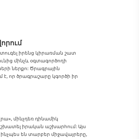
որում
ստուգել իրենց կիրառման շատ
ւնից մինչև օգտագործողի
երի ներքո: Ծրագրային
, որ ծրագրաշարը կգործի իր
րա», մինչդեռ դինամիկ
 աշխատել իրական աշխարհում: Այս
 ինչպես են տարբեր միջավայրերը,