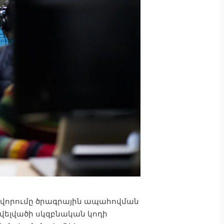
վորումը ծրագրային ապահովման
վելվածի սկզբնական կոդի