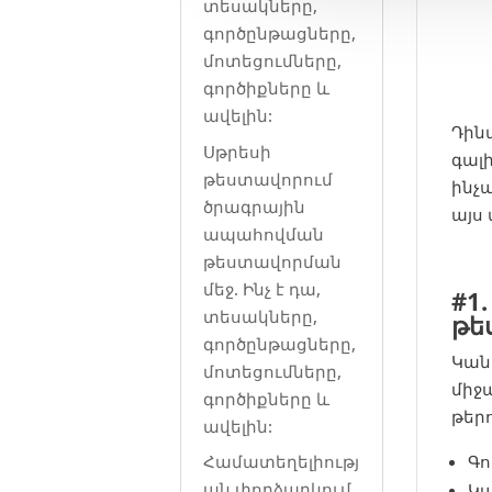
տեսակները,
գործընթացները,
մոտեցումները,
գործիքները և
ավելին:
Դին
Սթրեսի
գալ
թեստավորում
ինչ
ծրագրային
այս
ապահովման
թեստավորման
մեջ. Ինչ է դա,
#1
տեսակները,
թե
գործընթացները,
Կան
մոտեցումները,
միջ
գործիքները և
թերո
ավելին:
Գո
Համատեղելիությ
ան փորձարկում
Կ