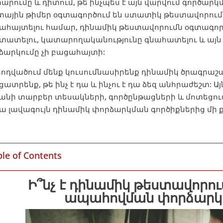
արումը և դիտում, թե ինչպես է այն վարվում գործար
տային թիմեր օգտագործում են ստատիկ թեստավորում
ահայտելու համար, դինամիկ թեստավորումն օգտագործվ
տատելու, կատարողականությունը գնահատելու և այն
ձարկումը չի բացահայտի:
 հոդվածում մենք կուսումնասիրենք դինամիկ ծրագրաշ
ցատրենք, թե ինչ է դա և ինչու է դա ձեզ անհրաժեշտ:
քանի տարբեր տեսակների, գործընթացների և մոտեցում
ա լավագույն դինամիկ փորձարկման գործիքներից մի ք
ble of Contents
Ի՞նչ է դինամիկ թեստավորո
ապահովման փորձարկմ