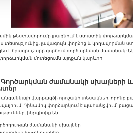
ամիկ թեստավորումը լրացնում է ստատիկ փորձարկման 
իս տեսությունից, լավագույն փորձից և կոդավորման ս
պես է ծրագրաշարը գործում գործարկման ժամանակ: Եկե
 փորձարկման մոտեցումն այդքան կարևոր:
. Գործարկման ժամանակի սխալների 
ստեր
 անցանկալի վարքագծի որոշակի տեսակներ, որոնք բա
ավայրում: Դինամիկ փորձարկում է պահանջվում՝ բաց
ւթյուններ, ինչպիսիք են.
րծողության ժամանակի սխալներ
ատարման խոչընդոտներ