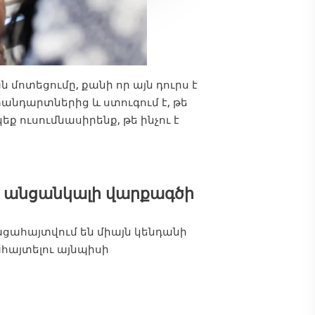
մոտեցումը, քանի որ այն դուրս է
տանդարտներից և ստուգում է, թե
ք ուսումնասիրենք, թե ինչու է
և անցանկալի վարքագծի
ցահայտվում են միայն կենդանի
ահայտելու այնպիսի