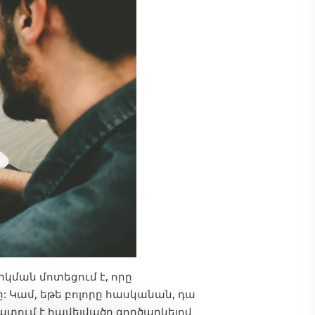
ման մոտեցում է, որը
: Կամ, եթե բոլորը հասկանան, դա
տում է հավելվածը գործարկելով