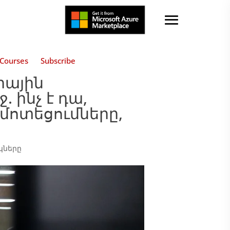
Courses
Subscribe
րային
 ինչ է դա,
մոտեցումները,
կները