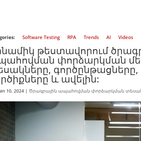
gories:
Software Testing
RPA
Trends
AI
Videos
ինամիկ թեստավորում ծրագ
պահովման փորձարկման մեջ.
եսակները, գործընթացները, 
րծիքները և ավելին:
Jan 10, 2024
|
Ծրագրային ապահովման փորձարկման տեսա