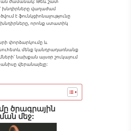
կման ժամանակ: Թեև շատ
՝ խնդիրները վաղաժամ
ում է ֆունկցիոնալությունը
 խնդիրները, որոնք ստատիկ
արի փորձարկումը և
 Այնուհետև մենք կանդրադառնանք
ների՝ նախքան այսօր շուկայում
անիսը վերանայելը:
ւմը ծրագրային
ան մեջ: