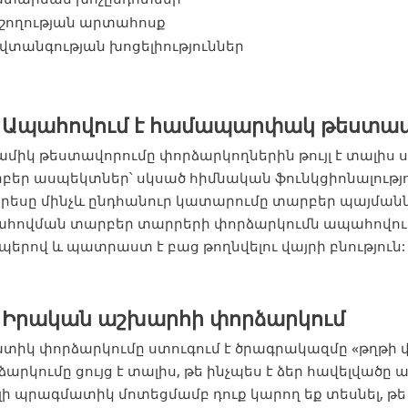
շողության արտահոսք
վտանգության խոցելիություններ
. Ապահովում է համապարփակ թեստավ
ամիկ թեստավորումը փորձարկողներին թույլ է տալիս 
բեր ասպեկտներ՝ սկսած հիմնական ֆունկցիոնալությո
երեսը մինչև ընդհանուր կատարումը տարբեր պայմանն
հովման տարբեր տարրերի փորձարկումն ապահովում է
պերով և պատրաստ է բաց թողնվելու վայրի բնություն:
. Իրական աշխարհի փորձարկում
տիկ փորձարկումը ստուգում է ծրագրակազմը «թղթի վ
ձարկումը ցույց է տալիս, թե ինչպես է ձեր հավելվածը
լի պրագմատիկ մոտեցմամբ դուք կարող եք տեսնել, թե