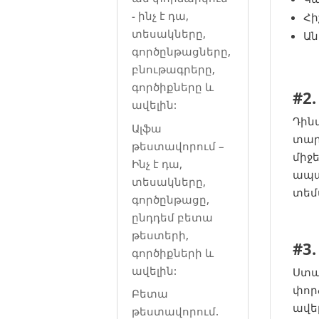
- ինչ է դա,
Հի
տեսակները,
Ան
գործընթացները,
բնութագրերը,
գործիքները և
#2
ավելին:
Դին
Ալֆա
տար
թեստավորում –
միջ
Ինչ է դա,
ապա
տեսակները,
տեմ
գործընթացը,
ընդդեմ բետա
թեստերի,
#3
գործիքների և
ավելին:
Ստա
փոր
Բետա
ավե
թեստավորում.