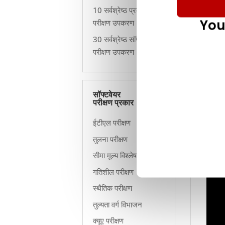
के लिए
10 सर्वश्रेष्ठ प्रदर्शन
You
परीक्षण उपकरण
30 सर्वश्रेष्ठ सॉफ्टवेयर
परीक्षण उपकरण
सॉफ्टवेयर
परीक्षण प्रकार
ईटीएल परीक्षण
तुलना परीक्षण
सीमा मूल्य विश्लेषण
गतिशील परीक्षण
स्थैतिक परीक्षण
तुल्यता वर्ग विभाजन
क्यूए परीक्षण