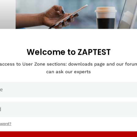
Welcome to ZAPTEST
 access to User Zone sections: downloads page and our for
can ask our experts
 परीक्षण एक सॉफ्टवेयर उत्पाद में दोषों के लिए मानव-चालित परीक्षणों का वर्णन करता है। 
त जानकारी प्रदान करते हैं। आम तौर पर, परीक्षक अंतिम-उपयोगकर्ता के रूप में कार्य कर
करता है कि क्या यह सही तरीके से कार्य करता है। इसके अलावा, परीक्षक विशिष्ट परीक्षण
 का पालन करता है।
मैनुअल परीक्षण स्वचालन के लिए बेहतर अनुकूल परीक्षणों की मौद्
sword?
य और यादृच्छिक इनपुट की आवश्यकता होती है, जैसे कि
उपयोग में आसानी
, मैन्युअल पर