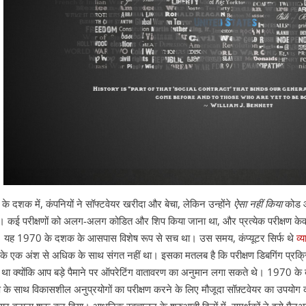
े दशक में, कंपनियों ने सॉफ्टवेयर खरीदा और बेचा, लेकिन उन्होंने
ऐसा नहीं किया
कोड औ
है। कई परीक्षणों को अलग-अलग कोडित और शिप किया जाना था, और प्रत्येक परीक्षण केव
।
यह 1970 के दशक के आसपास विशेष रूप से सच था। उस समय, कंप्यूटर सिर्फ थे
व्
 के एक अंश से अधिक के साथ संगत नहीं था। इसका मतलब है कि परीक्षण डिबगिंग प्रक्रि
ा क्योंकि आप बड़े पैमाने पर ऑपरेटिंग वातावरण का अनुमान लगा सकते थे।
1970 के द
षेप के साथ विकासशील अनुप्रयोगों का परीक्षण करने के लिए मौजूदा सॉफ़्टवेयर का उपयोग 