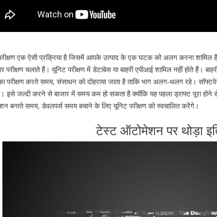
परीक्षण एक ऐसी प्रक्रिया है जिसमें आपके उत्पाद के एक घटक को अलग करना शामिल 
र परीक्षण चलाते हैं। यूनिट परीक्षण में डेटाबेस या बाहरी एपीआई शामिल नहीं होते हैं। 
ा परीक्षण करते समय, संसाधन को दोहराया जाता है ताकि भाग अलग-थलग रहे।
सॉफ्टव
ैं। इसे जल्दी करने से बाजार में समय कम हो सकता है क्योंकि यह पहला ड्राफ्ट पूरा होने 
ेशन बनाते समय, डेवलपर्स समय बचाने के लिए यूनिट परीक्षण को स्वचालित करेंगे।
टेस्ट ऑटोमेशन पर थोड़ा इ