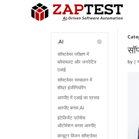
Cate
.AI
सॉफ
सॉफ्टवेयर परीक्षण में
कोपायलट और जनरेटिव
by
|
एआई
सॉफ्टवेयर स्वचालन में
शीघ्र इंजीनियरिंग
आरपीए में एआई का प्रभाव
आरपीए बनाम.AI
इंटेलिजेंट प्रोसेस
ऑटोमेशन बनाम आरपीए
कंप्यूटर विजन सॉफ्टवेयर