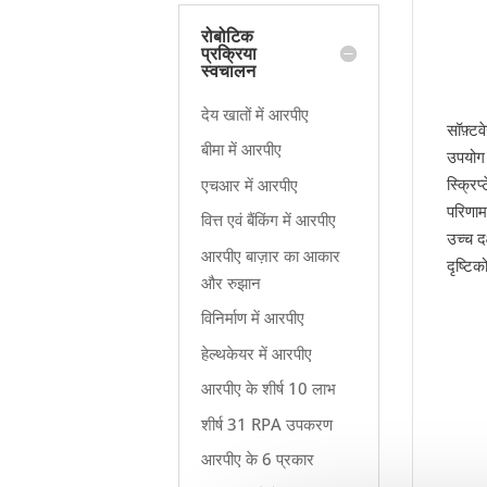
रोबोटिक
प्रक्रिया
स्वचालन
देय खातों में आरपीए
सॉफ़्ट
बीमा में आरपीए
उपयोग 
स्क्रि
एचआर में आरपीए
परिणाम
वित्त एवं बैंकिंग में आरपीए
उच्च द
आरपीए बाज़ार का आकार
दृष्टिक
और रुझान
विनिर्माण में आरपीए
हेल्थकेयर में आरपीए
आरपीए के शीर्ष 10 लाभ
शीर्ष 31 RPA उपकरण
आरपीए के 6 प्रकार