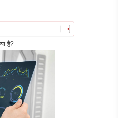
या है?