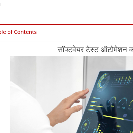
ं।
ble of Contents
सॉफ्टवेयर टेस्ट ऑटोमेशन क्