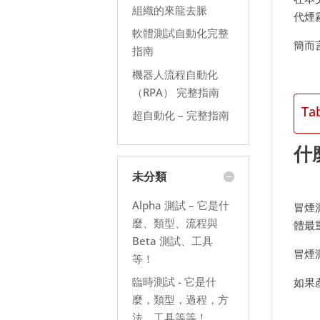
組織的來龍去脈
代煙
軟體測試自動化完整
簡而
指南
機器人流程自動化
（RPA） 完整指南
Ta
超自動化 – 完整指南
什
未分類
Alpha 測試 – 它是什
冒煙
麼、類型、流程與
體最
Beta 測試、工具
冒煙
等！
臨時測試 - 它是什
如果
麼，類型，過程，方
法，工具等等！