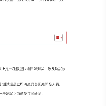
質上是一種微型快速回歸測試，涉及測試軟
一步測試還是立即將產品發回給開發人員。
一步測試之前解決這些缺陷。