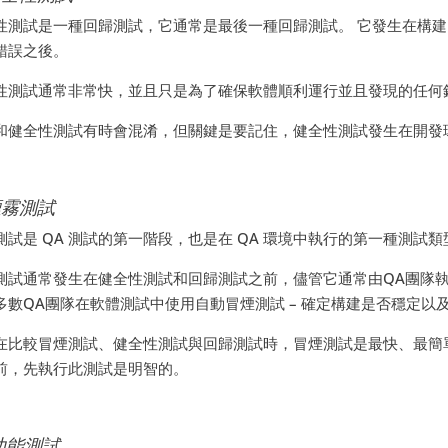
性測試是一種回歸測試，它通常是最後一種回歸測試。 它發生在構
錯誤之後。
性測試通常非常快，並且只是為了確保軟體順利運行並且發現的任何
和健全性測試有時會混淆，但關鍵是要記住，健全性測試發生在開發
 煙霧測試
測試是 QA 測試的第一階段，也是在 QA 環境中執行的第一種測試類
測試通常發生在健全性測試和回歸測試之前，儘管它通常由QA團隊執行
多數QA團隊在軟體測試中使用自動冒煙測試 – 確定構建是否穩定以
在比較冒煙測試、健全性測試與回歸測試時，冒煙測試是最快、最簡
前，先執行此測試是明智的。
 功能測試