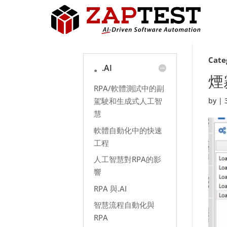
Cate
。.AI
煙
RPA/軟體測試中的副
駕駛和生成式人工智
by
|
慧
軟體自動化中的快速
工程
人工智慧對RPA的影
響
RPA 與.AI
智慧流程自動化與
RPA