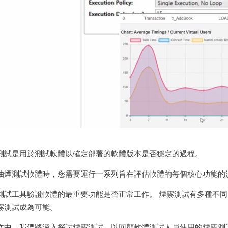
測試是用於測試軟體以確定部署的軟體版本是否穩定的過程。
抽煙測試軟體時，您需要運行一系列旨在評估軟體的每個核心功能的
測試工具驗證軟體的最重要功能是否正常工作。 煙霧測試有多種不
霧測試成為可能。
文中，我們將深入探討煙霧測試，以回顧軟體測試人員使用的煙霧測