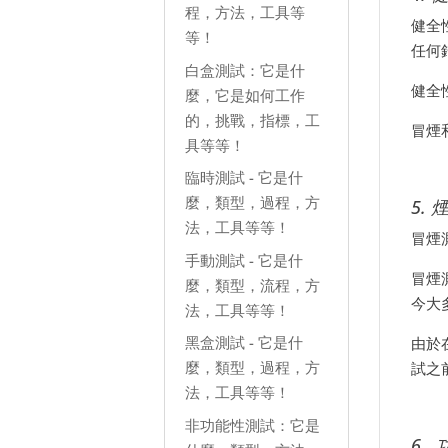
程，方法，工具等
健全
等！
任何
白盒測試：它是什
健全
麼，它是如何工作
的，挑戰，指標，工
冒煙
具等等！
臨時測試 - 它是什
麼，類型，過程，方
5.
法，工具等等！
冒煙
手動測試 - 它是什
冒煙
麼，類型，流程，方
今大
法，工具等等！
黑盒測試 - 它是什
由於
麼，類型，過程，方
試之
法，工具等等！
非功能性測試：它是
6
.