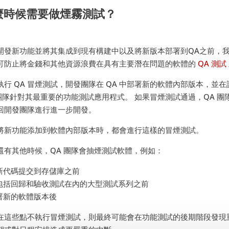
麼時候需要做煙霧測試？
開發新功能並將其集成到現有構建中以及將新版本部署到QA之前，我
可防止將金錢和其他資源浪費在具有主要潛在問題的軟體的
QA 測試
執行 QA 冒煙測試，開發團隊在 QA 中部署新的軟體內部版本，
 團隊針對其最重要的功能測試應用程式。 如果冒煙測試通過，QA 
回開發團隊進行進一步開發。
將新功能添加到軟體內部版本時，都會進行這樣的冒煙測試。
還有其他時候，QA 團隊會抽煙測試軟體，例如：
將新代碼提交到存儲庫之前
在包括回歸和驗收測試在內的大型測試系列之前
部署新的軟體版本後
在這些點不執行冒煙測試，則最終可能會在功能測試的後期階段發現