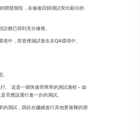
建的開發階段，在修復回歸測試突出顯示的
錯誤都已得到充分修復。
環境中，而冒煙測試發生在QA環境中。
型。
。 這是一個快速而簡單的測試過程 – 如
及是否應該運行進一步的測試。
單的測試，因此在繼續進行其他更複雜的測