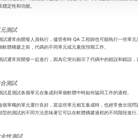
其穩定性和功能。
單元測試
測試通常由開發人員執行，儘管有時 QA 工程師也可能執行一些單元
個軟體構建之前，代碼的不同單元或元素按預期工作。
測試通常與開發一起進行，因為它突出顯示了代碼中的錯誤和錯誤，
整合測試
測試是測試各個單元在集成到單個軟體中時如何協同工作的過程。
每個單獨的單元運行良好，當這些單元相互集成時，也經常會出現問
類型的測試的不同方法意味著它可以在軟體構建過程的不同階段進行
健全性測試