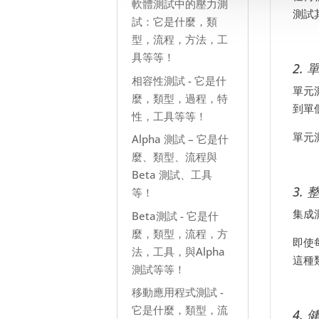
軟體測試中的壓力測
測試
試：它是什麼，類
型，流程，方法，工
具等等！
2.
相容性測試 - 它是什
單元
麼，類型，過程，特
到單
性，工具等等！
單元
Alpha 測試 – 它是什
麼、類型、流程與
Beta 測試、工具
3.
等！
集成
Beta測試 - 它是什
麼，類型，流程，方
即使
法，工具，與Alpha
這種
測試等等！
移動應用程式測試 -
它是什麼，類型，流
4.