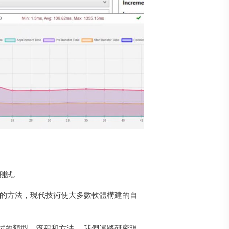
測試。
同的方法，現代技術使大多數軟體構建的自
試的類型、流程和方法。 我們還將研究現