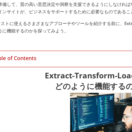
準備して、質の高い意思決定や洞察を支援できるようにしなければな
インサイトが、ビジネスをサポートするために必要なものであるこ
テストに使えるさまざまなアプローチやツールを紹介する前に、Extract 
うに機能するのかを探ってみよう。
ble of Contents
Extract-Transform-L
どのように機能する