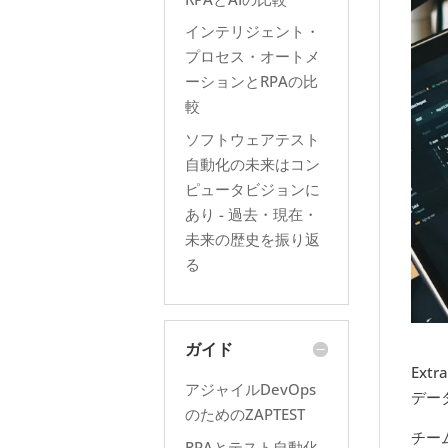
インテリジェント・
プロセス・オートメ
ーションとRPAの比
較
ソフトウェアテスト
自動化の未来はコン
ピュータビジョンに
あり - 過去・現在・
未来の歴史を振り返
る
ガイド
Ext
アジャイルDevOps
デー
のためのZAPTEST
チー
RPAとテスト自動化