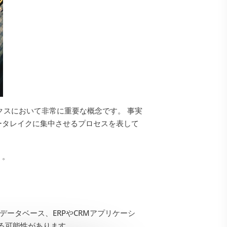
ナリティクスにおいて非常に重要な概念です。 事実
ータレイクに集中させるプロセスを表して
う。
ータベース、ERPやCRMアプリケーシ
る可能性があります。