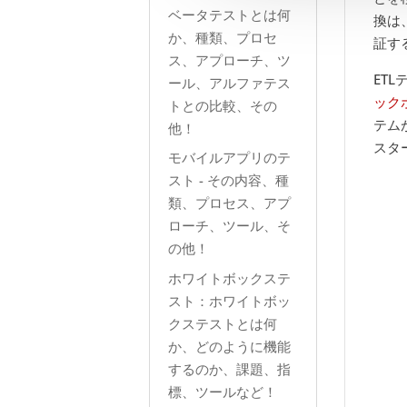
ベータテストとは何
換は
か、種類、プロセ
証す
ス、アプローチ、ツ
ET
ール、アルファテス
ック
トとの比較、その
テム
他！
スタ
モバイルアプリのテ
スト - その内容、種
類、プロセス、アプ
ローチ、ツール、そ
の他！
ホワイトボックステ
スト：ホワイトボッ
クステストとは何
か、どのように機能
するのか、課題、指
標、ツールなど！