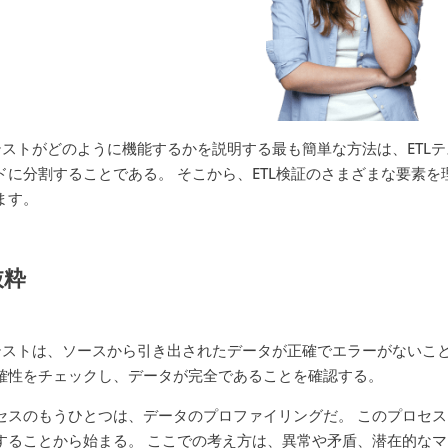
Lテストがどのように機能するかを説明する最も簡単な方法は、ETL
ドに分割することである。 そこから、ETL検証のさまざまな要素
ます。
抜粋
Lテストは、ソースから引き出されたデータが正確でエラーがないこ
確性をチェックし、データが完全であることを確認する。
セスのもうひとつは、データのプロファイリングだ。 このプロセ
することから始まる。 ここでの考え方は、異常や矛盾、潜在的な