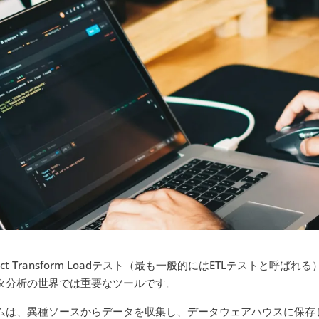
ract Transform Loadテスト（最も一般的にはETLテストと
タ分析の世界では重要なツールです。
ムは、異種ソースからデータを収集し、データウェアハウスに保存