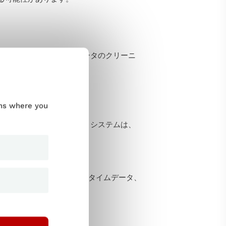
。 そのプロセスには、データのクリーニ
ums where you
とである。 このターゲットシステムは、
。
ベースのシステム、リアルタイムデータ、
近では重要性が増している。