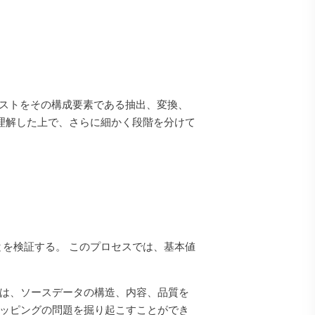
テストをその構成要素である抽出、変換、
を理解した上で、さらに細かく段階を分けて
とを検証する。 このプロセスでは、基本値
スは、ソースデータの構造、内容、品質を
マッピングの問題を掘り起こすことができ