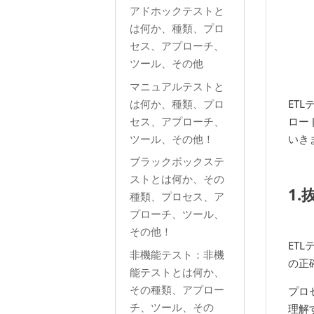
アドホックテストと
は何か、種類、プロ
セス、アプローチ、
ツール、その他
マニュアルテストと
は何か、種類、プロ
ET
セス、アプローチ、
ロー
ツール、その他！
いき
ブラックボックステ
ストとは何か、その
1.
種類、プロセス、ア
プローチ、ツール、
その他！
ET
非機能テスト：非機
の正
能テストとは何か、
その種類、アプロー
プロ
チ、ツール、その
理解