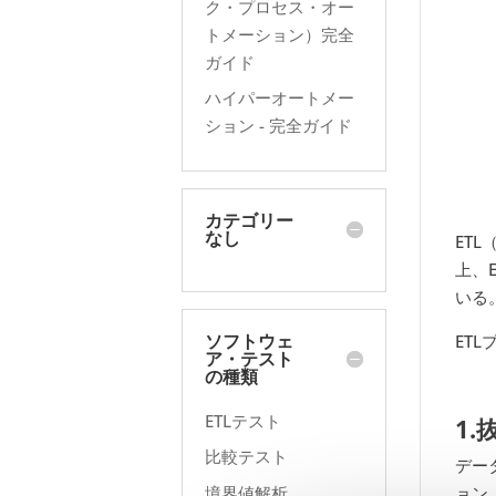
ク・プロセス・オー
トメーション）完全
ガイド
ハイパーオートメー
ション - 完全ガイド
カテゴリー
なし
ETL
上、
いる
ソフトウェ
ET
ア・テスト
の種類
ETLテスト
1.
比較テスト
デー
境界値解析
ョン