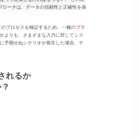
アプローチは、データの信頼性と正確性を保
ドのプロセスを検証するため、一種の
ブラ
すかよりも、さまざまな入力に対してシス
特に予期せぬシナリオが発生した場合、テ
されるか
か？