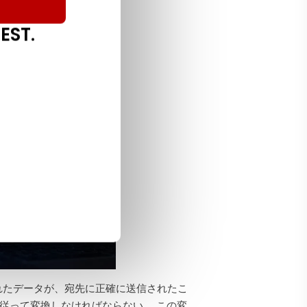
か？
EST.
れたデータが、宛先に正確に送信されたこ
従って変換しなければならない。 この変