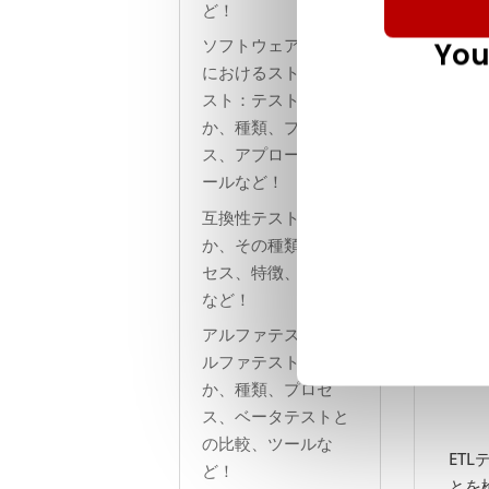
ど！
ソフトウェアテスト
You
におけるストレステ
スト：テストとは何
か、種類、プロセ
ス、アプローチ、ツ
ールなど！
互換性テストとは何
か、その種類、プロ
セス、特徴、ツール
など！
アルファテスト - ア
ルファテストとは何
か、種類、プロセ
ス、ベータテストと
の比較、ツールな
ET
ど！
とを