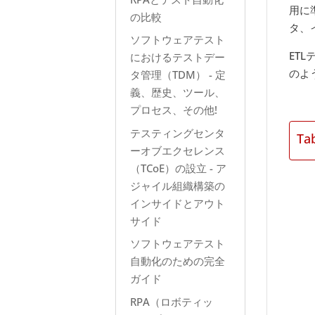
用に
の比較
タ、
ソフトウェアテスト
ETL
におけるテストデー
のよ
タ管理（TDM） - 定
義、歴史、ツール、
プロセス、その他!
テスティングセンタ
Ta
ーオブエクセレンス
（TCoE）の設立 - ア
ジャイル組織構築の
インサイドとアウト
サイド
ソフトウェアテスト
自動化のための完全
ガイド
RPA（ロボティッ