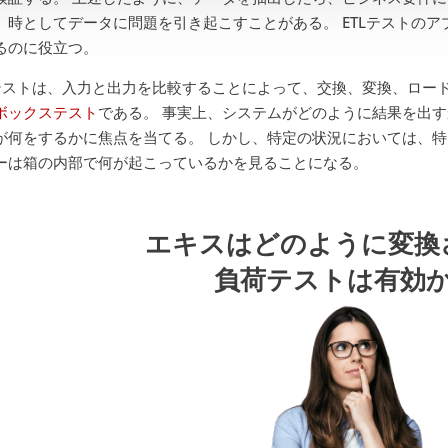
、時としてデータに問題を引き起こすことがある。 ETLテストの
るのに役立つ。
Lテストは、入力と出力を比較することによって、交換、変換、ロー
ボックステスト
である。 事実上、システムがどのように結果を出
が何をするかに焦点を当てる。 しかし、特定の状況においては、
ーは箱の内部で何が起こっているかを見ることになる。
エキスはどのように変換
負荷テストは有効