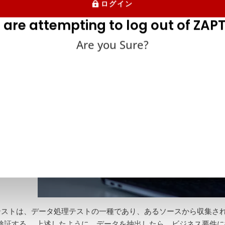
ETLテストとは何
ログイン
 are attempting to log out of ZAPT
Are you Sure?
Lテストは、データ処理テストの一種であり、あるソースから収集さ
検証する。 上述したように、データを抽出したら、ビジネス要件に