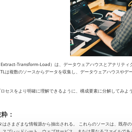
（Extract-Transform-Load）は、データウェアハウスとア
ETLは複数のソースからデータを収集し、データウェアハウスやデ
。
Lプロセスをより明確に理解できるように、構成要素に分解してみよ
抜粋：
タはさまざまな情報源から抽出される。 これらのソースは、既存のデ
、スプレッドシート、ウェブサービス、または異なるファイルであ