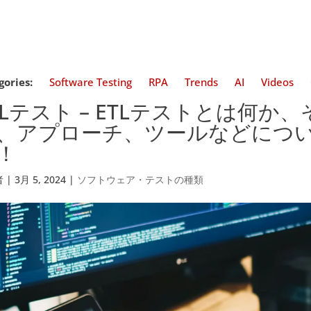
gories:
Software Testing
RPA
Trends
AI
Videos
TLテスト – ETLテストとは何
、アプローチ、ツールなどにつ
！
者
|
3月 5, 2024
|
ソフトウェア・テストの種類