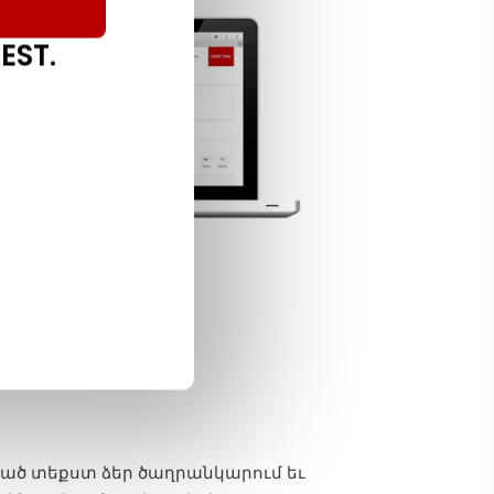
EST.
ցած տեքստ ձեր ծաղրանկարում եւ