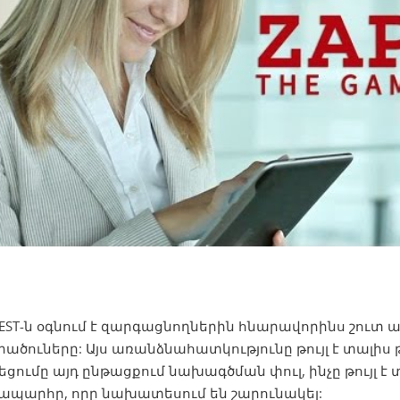
TEST-ն օգնում է զարգացնողներին հնարավորինս շուտ
ածուները: Այս առանձնահատկությունը թույլ է տալիս թի
եցումը այդ ընթացքում
նախագծման փուլ, ինչը թույլ է 
ապարհը, որը նախատեսում են շարունակել: