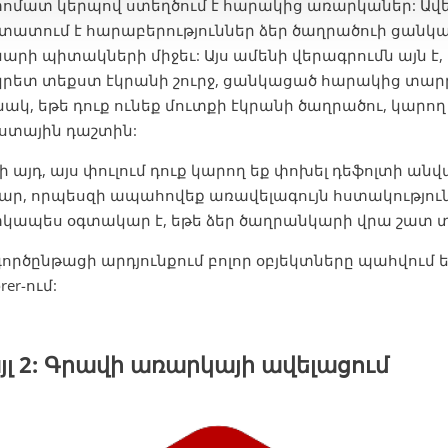
ոմատ կերպով ստեղծում է հարակից առարկաներ: Ավ
տատում է հարաբերություններ ձեր ծաղրածուի ցանկ
նարի պիտակների միջեւ: Այս ամենի վերագրումն այն է
կրետ տեքստ էկրանի շուրջ, ցանկացած հարակից տար
ակ, եթե դուք ունեք մուտքի էկրանի ծաղրածու, կարող 
ստային դաշտին:
ի այդ, այս փուլում դուք կարող եք փոխել դեֆոլտի ան
ար, որպեսզի ապահովեք առավելագույն հստակություն
կապես օգտակար է, եթե ձեր ծաղրանկարի վրա շատ տ
գործընթացի արդյունքում բոլոր օբյեկտները պահվում ե
rer-ում:
յլ 2: Գրավի առարկայի ավելացում