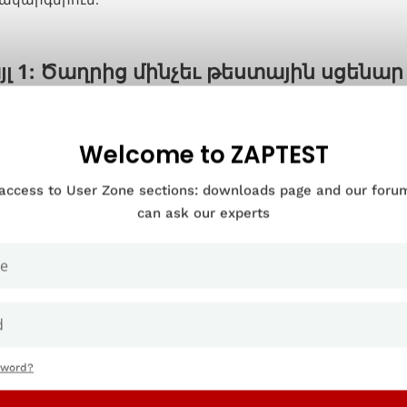
յլ 1: Ծաղրից մինչեւ թեստային սցենար
ք կարող եք ծաղրանկարներ նախագծել տարբեր ձեւերով:
Welcome to ZAPTEST
ք կամ օգտագործել հայտնի դիզայներական գործիքներ, ի
 մեթոդ էլ որ նախընտրեք, վերցրեք ձեր վերջնական ա
 access to User Zone sections: downloads page and our for
ESTs scan GUI առանձնահատկությունը այն մեր հարթակ 
can ask our experts
sword?