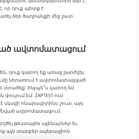
իքներին: Ամենակարեւորն այն է,
, որ դուք պետք է
առել ձեր ծաղրանքի մեջ շատ
նված ավտոմատացում
են, դուք կարող եք առաջ շարժվել
եցումը ներառում է ավտոմատացված
 մտածեք՝ ինչպե՞ս կարող եմ
ուլում եմ: ZAPTEST-ում
 սկսվի հնարավորինս շուտ, այդ
իմնված ավտոմատացում:
տեղծել թեստային սցենարներ եւ
ից այն տարբեր օպերացիոն