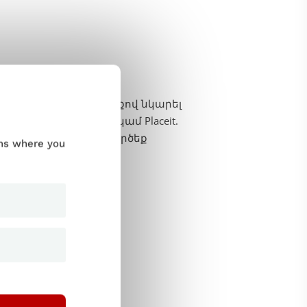
 Դուք կարող եք ձեռքով նկարել
նչպիսիք են Figma կամ Placeit.
րտադրանքը եւ օգտագործեք
ums where you
ներմուծելու համար: