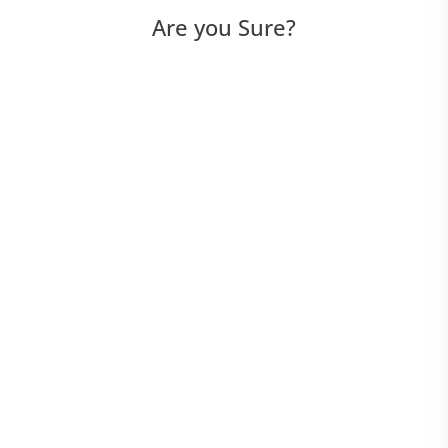
Are you Sure?
機器人過程自動化是一列失控的火車。 根據德勤的說
法，該技術將實現
到2025年幾乎普遍採用。
然而，
僅僅因為RPA在商業世界中佔據主導地位，並不意味著
它將停止發展。
我們正站在一個令人興奮的技術關頭。 近年來，人工
智慧的進步令人吃驚。 ChatGPT和其他形式的生成式
AI已經抓住了公眾的意識。 然而，這項令人興奮的技
術只是人工智慧潛力的一種表現。